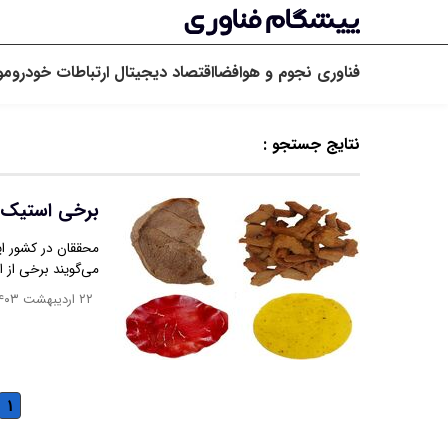
فناوری
نجوم و هوافضا
اقتصاد دیجیتال
ارتباطات
خودرو
مو
نتایج جستجو :
برخی استیک‌ه
محققان در کشور ای
می‌گویند برخی از 
۲۲ اردیبهشت ۱۴۰۳
۱