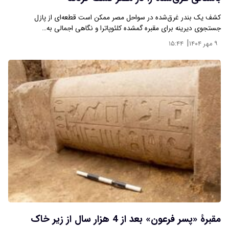
کشف یک بندر غرق‌شده در سواحل مصر ممکن است قطعه‌ای از پازل
جستجوی دیرینه برای مقبره گمشده کلئوپاترا و نگاهی اجمالی به…
|
۹ مهر ۱۴۰۴
۱۵:۴۴
مقبرۀ «پسر فرعون» بعد از 4 هزار سال از زیر خاک