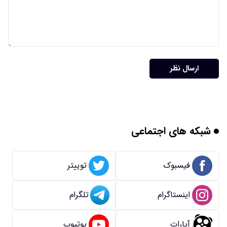
ارسال نظر
شبکه های اجتماعی
فیسبوک
توییتر
اینستاگرام
تلگرام
آپارات
یوتیوب