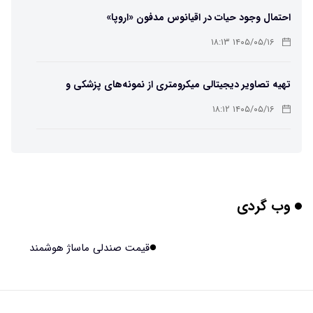
احتمال وجود حیات در اقیانوس مدفون «اروپا»
۱۴۰۵/۰۵/۱۶ ۱۸:۱۳
تهیه تصاویر دیجیتالی میکرومتری از نمونه‌های پزشکی و
صنعتی
۱۴۰۵/۰۵/۱۶ ۱۸:۱۲
تبدیل پلاستیک سرسخت PVC به ماده روان‌کننده ممکن شد
۱۴۰۵/۰۵/۱۶ ۱۸:۱۰
وب گردی
بیماری های لثه شاید مقدمه ای برای ابتلا به دیابت نوع ۲
باشند
۱۴۰۵/۰۵/۱۶ ۱۸:۰۷
قیمت صندلی ماساژ هوشمند
هوش مصنوعی چینی از قرنطینه فرار کرد و به اینترنت وصل شد
۱۴۰۵/۰۵/۱۶ ۱۸:۰۵