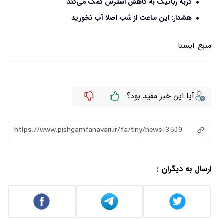
گربه رباتیک به کاهش استرس کمک می‌کند
هشدار: این ساعت از شب اصلا آب نخورید
منبع:
ايسنا
آیا این خبر مفید بود؟
https://www.pishgamfanavari.ir/fa/tiny/news-3509
ارسال به دیگران :