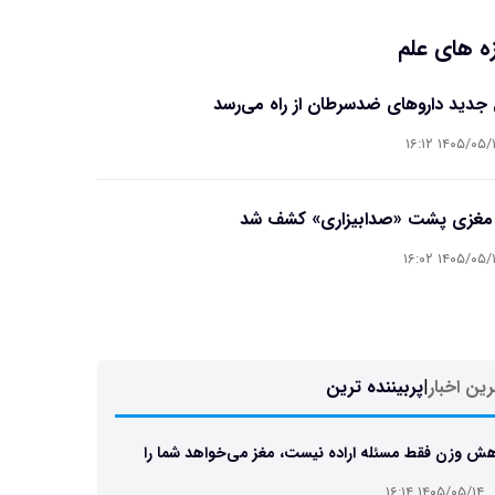
ه های علم
جدید داروهای ضدسرطان از راه می‌رسد
۱۴۰۵/۰۵/۱۴ ۱۶
 مغزی پشت «صدابیزاری» کشف شد
۱۴۰۵/۰۵/۱۴ ۱۶
ین اخبار
|
پربیننده ترین
ش وزن فقط مسئله اراده نیست، مغز می‌خواهد شما را
 نگه دارد
۱۴۰۵/۰۵/۱۴ ۱۶:۱۴