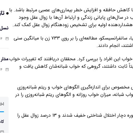
با کاهش حافظه و افزایش خطر بیماری‌های عصبی مرتبط باشد. با
تاز
در سال‌های پایانی زندگی و ارتباط آن‌ها با زوال عقل وجود
ئم هشداردهنده اولیه برای تشخیص زودهنگام زوال عقل کمک کند.
نسل 
به همین منظور، گروهی از پژوهشگران از دانشگاه کالیفرنیا، سانفرانسیسکو، مطالعه‌ای را بر روی ۷۳۳ زن با میانگین سنی
:۱۲
مدار
واب این افراد را بررسی کرد. محققان دریافتند که تغییرات خواب
تاً ثابت داشتند، گروهی که خواب شبانه‌شان کاهش یافت و
:۰۲
مخصوص برای اندازه‌گیری الگوهای خواب و ریتم شبانه‌روزی
 شبانه، میزان خواب روزانه و الگوهای ریتم شبانه‌روزی را در
اخر
نتایج نشان دادند که ۲۲ درصد از شرکت‌کنندگان در این دوره دچار اختلال شناختی خفیف شدند و ۱۳ درصد زوال عقل را
کاه
چاق