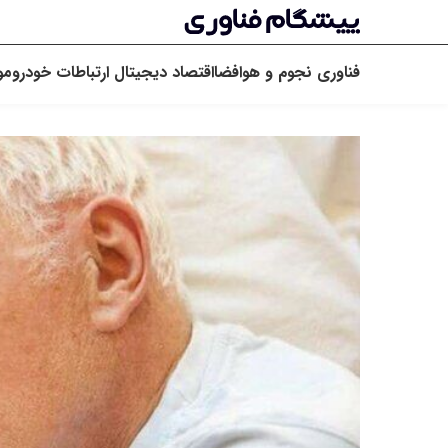
فناوری
نجوم و هوافضا
اقتصاد دیجیتال
ارتباطات
خودرو
مو