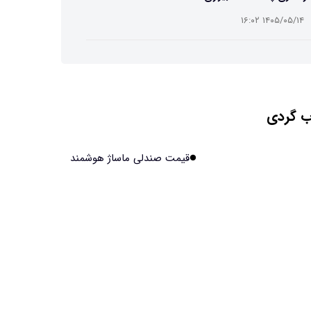
۱۴۰۵/۰۵/۱۴ ۱۶:۰۲
ت افسانه‌ای نیم انسان و نیم اسب با دستان اره برقی
۱۴۰۵/۰۵/۱۴ ۱۶:۰۰
 گردی
ش مصنوعی جدید، انسان از آب درآمد!
۱۴۰۵/۰۵/۱۴ ۱۵:۵۹
قیمت صندلی ماساژ هوشمند
اولین منظومه خصوصی جهان برای تقویت GPS مجوز
فت
۱۴۰۵/۰۵/۱۴ ۱۵:۵۶
یر پنهانی داروهای جدید لاغری بر چشم‌ها!
۱۴۰۵/۰۵/۱۴ ۱۵:۵۴