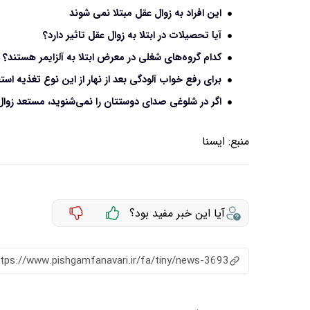
این افراد به زوال عقل مبتلا نمی شوند
آیا تحصیلات در ابتلا به زوال عقل تاثیر دارد؟
کدام گروه‌های شغلی در معرض ابتلا به آلزایمر هستند؟
برای رفع خواب آلودگی بعد از نهار از این نوع تغذیه استف
اگر در شلوغی صدای دوستتان را نمی‌شنوید، مستعد زوا
منبع:
ايسنا
آیا این خبر مفید بود؟
ttps://www.pishgamfanavari.ir/fa/tiny/news-3693