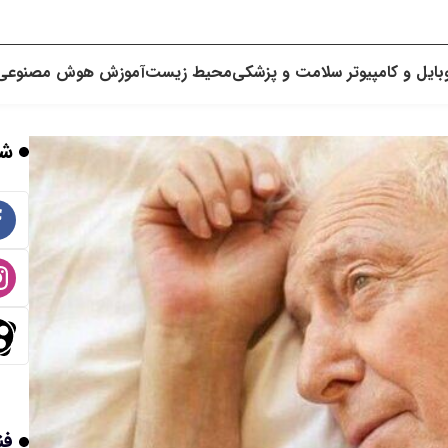
بایل و کامپیوتر
سلامت و پزشکی
محیط زیست
آموزش
هوش مصنوعی
شب
فن