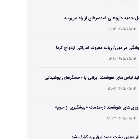
ل جدید داروهای ضدسرطان از راه می‌رسد
۱۴۰۵/۰۵/۱۴ ۱۶:۱۲
انگی در دبی/ ربات معروف اماراتی ازدواج کرد!
۱۴۰۵/۰۵/۱۴ ۱۶:۱۰
ید لباس‌های هوشمند ایرانی با «حسگرهای پوشیدنی
یگامی»
۱۴۰۵/۰۵/۱۴ ۱۶:۰۶
اوری‌های هوشمند درخدمت «پیشگیری از جرم»
۱۴۰۵/۰۵/۱۴ ۱۶:۰۳
ار مغزی پشت «صدابیزاری» کشف شد