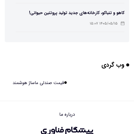
کاهو و تنباکو، کارخانه‌های جدید تولید پروتئین حیوانی!
۱۴۰۵/۰۵/۱۵ ۱۵:۰۷
پوست مصنوعی زیر آب هم خودش را ترمیم می‌کند
۱۴۰۵/۰۵/۱۵ ۱۵:۰۵
وب گردی
چرا افراد مضطرب دنیا را متفاوت می بینند؟
۱۴۰۵/۰۵/۱۵ ۱۵:۰۴
قیمت صندلی ماساژ هوشمند
برنج فضایی چین به مرحله برداشت رسید
۱۴۰۵/۰۵/۱۵ ۱۵:۰۲
درباره ما
برخورد ۴ تن آهن آمریکایی به ماه/ویدیو