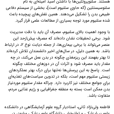
هستند. سلنوپروتئین‌ها با داشتن اسید آمینه‌ای به نام
سلنوسیستئین (که حاوی سلنیوم است)، بخشی از سیستم دفاعی
طبیعی بدن را تشکیل می‌دهند. همین نقش‌های پیچیده باعث
شده سلنیوم مورد توجه بسیاری از مطالعات علمی قرار گیرد.
با وجود اهمیت بالای سلنیوم، مصرف آن باید با دقت مدیریت
شود. برخی تحقیقات نشان داده‌اند که مصرف بیش‌ازحد این
عنصر می‌تواند با برخی بیماری‌ها، از جمله دیابت نوع ۲، در ارتباط
باشد. به همین دلیل، در سال‌های اخیر دانشمندان تلاش کرده‌اند
تا بهتر بفهمند این ریزمغذی چگونه در بدن عمل می‌کند، در چه
مقدار باید مصرف شود و اثرات آن در دوزهای مختلف چگونه
است. پاسخ به این پرسش‌ها نه‌تنها برای درک بهتر عملکردهای
زیستی سلنیوم مهم است، بلکه در تدوین سیاست‌های تغذیه‌ای
برای جوامع مختلف نیز کاربرد دارد. چراکه مقدار سلنیوم موردنیاز
بدن ممکن است بسته به منطقه جغرافیایی و رژیم غذایی مردم،
متفاوت باشد.
فاطمه ولی‌نژاد ثانی، استادیار گروه علوم آزمایشگاهی در دانشکده
علوم پیراپزشکی و توانبخشی دانشگاه علوم پزشکی مشهد، در