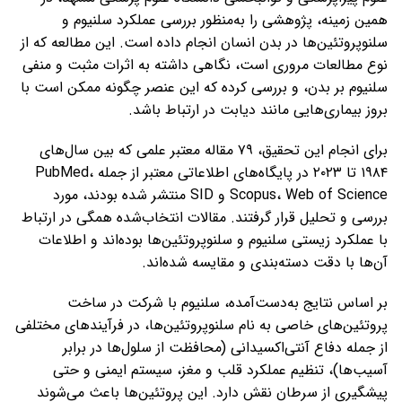
همین زمینه، پژوهشی را به‌منظور بررسی عملکرد سلنیوم و
سلنوپروتئین‌ها در بدن انسان انجام داده است. این مطالعه که از
نوع مطالعات مروری است، نگاهی داشته به اثرات مثبت و منفی
سلنیوم بر بدن، و بررسی کرده که این عنصر چگونه ممکن است با
بروز بیماری‌هایی مانند دیابت در ارتباط باشد.
برای انجام این تحقیق، ۷۹ مقاله معتبر علمی که بین سال‌های
۱۹۸۴ تا ۲۰۲۳ در پایگاه‌های اطلاعاتی معتبر از جمله PubMed،
Scopus، Web of Science و SID منتشر شده بودند، مورد
بررسی و تحلیل قرار گرفتند. مقالات انتخاب‌شده همگی در ارتباط
با عملکرد زیستی سلنیوم و سلنوپروتئین‌ها بوده‌اند و اطلاعات
آن‌ها با دقت دسته‌بندی و مقایسه شده‌اند.
بر اساس نتایج به‌دست‌آمده، سلنیوم با شرکت در ساخت
پروتئین‌های خاصی به نام سلنوپروتئین‌ها، در فرآیندهای مختلفی
از جمله دفاع آنتی‌اکسیدانی (محافظت از سلول‌ها در برابر
آسیب‌ها)، تنظیم عملکرد قلب و مغز، سیستم ایمنی و حتی
پیشگیری از سرطان نقش دارد. این پروتئین‌ها باعث می‌شوند