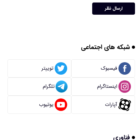
ارسال نظر
شبکه های اجتماعی
فیسبوک
توییتر
اینستاگرام
تلگرام
آپارات
یوتیوب
فناوری