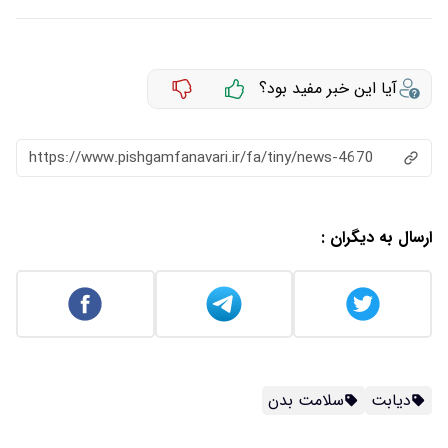
آیا این خبر مفید بود؟
https://www.pishgamfanavari.ir/fa/tiny/news-4670
ارسال به دیگران :
دیابت
سلامت بدن