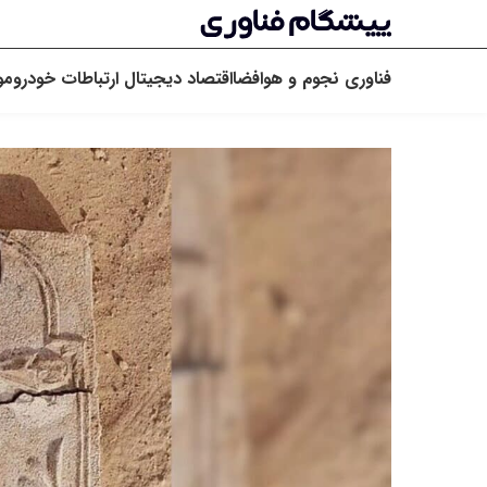
فناوری
نجوم و هوافضا
اقتصاد دیجیتال
ارتباطات
خودرو
مو