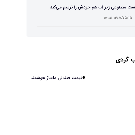
ست مصنوعی زیر آب هم خودش را ترمیم می‌کند
۱۴۰۵/۰۵/۱۵ ۱۵:۰۵
 افراد مضطرب دنیا را متفاوت می بینند؟
۱۴۰۵/۰۵/۱۵ ۱۵:۰۴
 گردی
نج فضایی چین به مرحله برداشت رسید
۱۴۰۵/۰۵/۱۵ ۱۵:۰۲
قیمت صندلی ماساژ هوشمند
آهن آمریکایی به ماه/ویدیو
۱۴۰۵/۰۵/۱۵ ۱۵:۰۱
انی‌ها چقدر از هوش مصنوعی استفاده می‌کنند؟
۱۴۰۵/۰۵/۱۵ ۱۴:۵۸