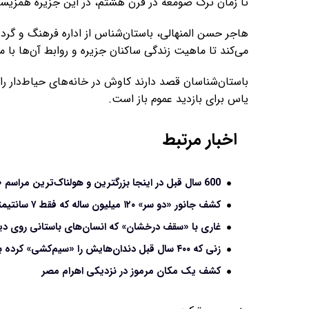
تا زمان ترک صومعه در قرن هشتم، در این جزیره همزیست
هاجر حسن المنهالی، باستان‌شناس از اداره فرهنگ و گر
می‌کند تا ماهیت زندگی ساکنان جزیره و روابط آن‌ها با من
باستان‌شناسان قصد دارند کاوش در خانه‌های حیاط‌دار ر
یاس برای بازدید عموم باز است.
اخبار مرتبط
600 سال قبل در اینجا بزرگترین و هولناک‌ترین مراسم «قربانی کردن کودکان» انجام شد
کشف جانور «دو سر» ۱۲۰ میلیون ساله که فقط ۷ سانتیمتر طول داشته است
غاری با «سقف درخشان» که انسان‌های باستانی روی دی
زنی که ۴۰۰ سال قبل دندان‌هایش را «سیم‌کشی» کرده بود
کشف یک مکان مرموز در نزدیکی اهرام مصر