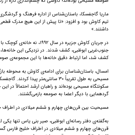
صومعه مسیحی بوده‌اند؛ کاوشی که چشم‌اندازی تازه از زند
ماریا گاجفسکا، باستان‌شناس از اداره فرهنگ و گردشگری 
تیم کاوش بود و افزود: «تا پیش از این هیچ مدرک قطعی
داشتند.»
جنوب‌غربی ابوظبی، کشف شدند. در نزدیکی این خانه‌ها،
کشف شد، اما ارتباط دقیق خانه‌ها با این مجموعه‌ی صو
امسال، باستان‌شناسان برای ادامه‌ی کاوش به محوطه با
مسیحی به طول تقریباً ۳۰ سانتی‌متر پی
سکونتگاه مسیحی بوده‌اند و راهبان ارشد احتمالاً در این
گردهمایی با دیگر اعضا به صومعه بازمی‌گشتند.
مسیحیت بین قرن‌های چهارم و ششم میلادی در اطراف
به‌گفته‌ی دفتر رسانه‌ای ابوظبی، صیر بنی یاس تنها یکی
قرن‌های چهارم و ششم میلادی در اطراف خلیج فارس گست