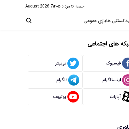
جمعه ۱۶ مرداد ۱۴۰۵
7 August 2026
دانستنی ها
بازی
عمومی
که های اجتماعی
فیسبوک
توییتر
اینستاگرام
تلگرام
آپارات
یوتیوب
اوری