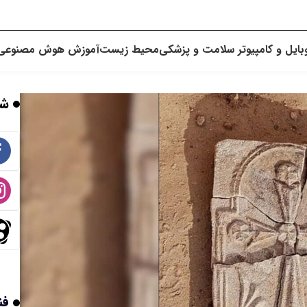
بایل و کامپیوتر
سلامت و پزشکی
محیط زیست
آموزش
هوش مصنوعی
شب
فن