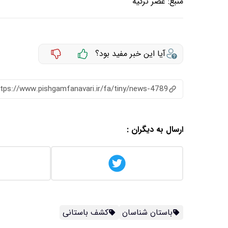
منبع:
عصر ترکیه
آیا این خبر مفید بود؟
ttps://www.pishgamfanavari.ir/fa/tiny/news-4789
ارسال به دیگران :
باستان شناسان
کشف باستانی