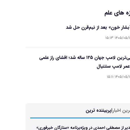
ه های علم
آبشار خون» بعد از نیم‌قرن حل شد
۱۴۰۵/۰۵/۱۵ ۱۵
قدیمی‌ترین لامپ جهان ۱۲۵ ساله شد؛ افشای راز علمی
مر لامپ سنتنیال
۱۴۰۵/۰۵/۱۵ ۱۵
ین اخبار
|
پربیننده ترین
یر از مصطفی احمدی در ویژه‌برنامه «ستارگان خبرفوری»