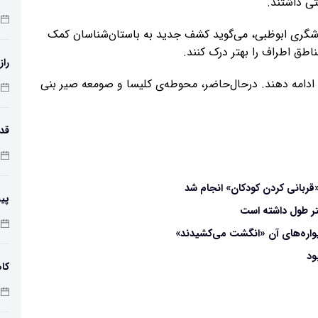
ی داشتند.
دشگری ابوظبی، می‌گوید کشف جدید به باستان‌شناسان کمک
اطق اطراف را بهتر درک کنند.
راز
ا ادامه دهند. درحال‌حاضر، محوطه‌ی کلیسا و صومعه صیر بنی
طول
پی
زم
واره‌های آن «انگشت می‌کشیدند»
کاه