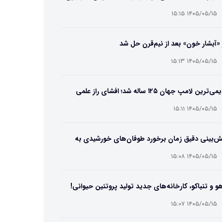
۱۴۰۵/۰۵/۱۵ ۱۵:۱۵
 «آبشار خون» بعد از نیم‌قرن حل شد
۱۴۰۵/۰۵/۱۵ ۱۵:۱۳
قدیمی‌ترین لامپ جهان ۱۲۵ ساله شد؛ افشای راز علمی
‌عمر لامپ سنتنیال
۱۴۰۵/۰۵/۱۵ ۱۵:۱۱
ش‌بینی دقیق زمان برخورد طوفان‌های خورشیدی به
ین ممکن شد
۱۴۰۵/۰۵/۱۵ ۱۵:۰۸
و و تنباکو، کارخانه‌های جدید تولید پروتئین حیوانی!
۱۴۰۵/۰۵/۱۵ ۱۵:۰۷