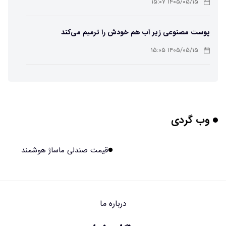
۱۴۰۵/۰۵/۱۵ ۱۵:۰۷
پوست مصنوعی زیر آب هم خودش را ترمیم می‌کند
۱۴۰۵/۰۵/۱۵ ۱۵:۰۵
چرا افراد مضطرب دنیا را متفاوت می بینند؟
۱۴۰۵/۰۵/۱۵ ۱۵:۰۴
وب گردی
برنج فضایی چین به مرحله برداشت رسید
۱۴۰۵/۰۵/۱۵ ۱۵:۰۲
قیمت صندلی ماساژ هوشمند
برخورد ۴ تن آهن آمریکایی به ماه/ویدیو
۱۴۰۵/۰۵/۱۵ ۱۵:۰۱
درباره ما