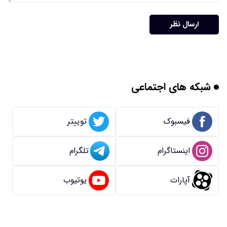
ارسال نظر
شبکه های اجتماعی
فیسبوک
توییتر
اینستاگرام
تلگرام
آپارات
یوتیوب