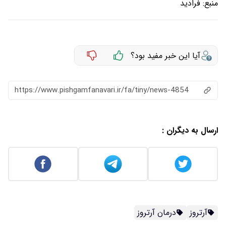
منبع:
فرادید
آیا این خبر مفید بود؟
https://www.pishgamfanavari.ir/fa/tiny/news-4854
ارسال به دیگران :
آرتروز
درمان آرتروز