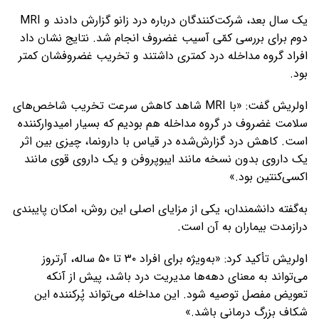
یک سال بعد، شرکت‌کنندگان درباره درد زانو گزارش دادند و MRI
دوم برای بررسی کمّی آسیب غضروف انجام شد. نتایج نشان داد
افراد گروه مداخله درد کمتری داشتند و تخریب غضروفشان کمتر
بود.
اولریش گفت: «با MRI شاهد کاهش سرعت تخریب شاخص‌های
سلامت غضروف در گروه مداخله هم بودیم که بسیار امیدوارکننده
است. کاهش درد گزارش‌شده در قیاس با دارونما، چیزی بین اثر
یک داروی بدون نسخه مانند ایبوپروفن و یک داروی قوی مانند
اکسی‌کنتین بود.»
به‌گفته دانشمندان، یکی از مزایای اصلی این روش، امکان پایبندی
درازمدت بیماران به آن است.
اولریش تأکید کرد: «به‌ویژه برای افراد ۳۰ تا ۵۰ ساله، آرتروز
می‌تواند به معنای دهه‌ها مدیریت درد باشد، پیش از آنکه
تعویض مفصل توصیه شود. این مداخله می‌تواند پُرکننده این
شکاف بزرگ درمانی باشد.»