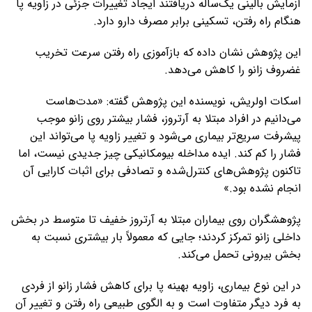
آزمایش بالینی یک‌ساله دریافتند ایجاد تغییرات جزئی در زاویه پا
هنگام راه رفتن، تسکینی برابر مصرف دارو دارد.
این پژوهش نشان داده که بازآموزی راه رفتن سرعت تخریب
غضروف زانو را کاهش می‌دهد.
اسکات اولریش، نویسنده این پژوهش گفته: «مدت‌هاست
می‌دانیم در افراد مبتلا به آرتروز، فشار بیشتر روی زانو موجب
پیشرفت سریع‌تر بیماری می‌شود و تغییر زاویه پا می‌تواند این
فشار را کم کند. ایده مداخله بیومکانیکی چیز جدیدی نیست، اما
تاکنون پژوهش‌های کنترل‌شده و تصادفی برای اثبات کارایی آن
انجام نشده بود.»
پژوهشگران روی بیماران مبتلا به آرتروز خفیف تا متوسط در بخش
داخلی زانو تمرکز کردند؛ جایی که معمولاً بار بیشتری نسبت به
بخش بیرونی تحمل می‌کند.
در این نوع بیماری، زاویه بهینه پا برای کاهش فشار زانو از فردی
به فرد دیگر متفاوت است و به الگوی طبیعی راه رفتن و تغییر آن