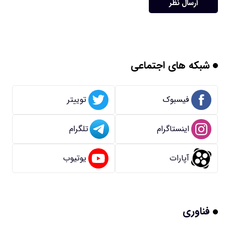
ارسال نظر
شبکه های اجتماعی
فیسبوک
توییتر
اینستاگرام
تلگرام
آپارات
یوتیوب
فناوری