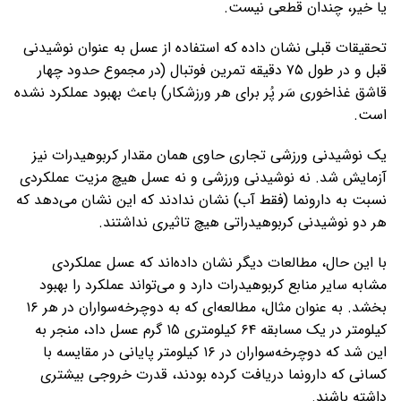
یا خیر، چندان قطعی نیست.
تحقیقات قبلی نشان داده که استفاده از عسل به عنوان نوشیدنی
قبل و در طول ۷۵ دقیقه تمرین فوتبال (در مجموع حدود چهار
قاشق غذاخوری سَر پُر برای هر ورزشکار) باعث بهبود عملکرد نشده
است.
یک نوشیدنی ورزشی تجاری حاوی همان مقدار کربوهیدرات نیز
آزمایش شد. نه نوشیدنی ورزشی و نه عسل هیچ مزیت عملکردی
نسبت به دارونما (فقط آب) نشان ندادند که این نشان می‌دهد که
هر دو نوشیدنی کربوهیدراتی هیچ تاثیری نداشتند.
با این حال، مطالعات دیگر نشان داده‌اند که عسل عملکردی
مشابه سایر منابع کربوهیدرات دارد و می‌تواند عملکرد را بهبود
بخشد. به عنوان مثال، مطالعه‌ای که به دوچرخه‌سواران در هر ۱۶
کیلومتر در یک مسابقه ۶۴ کیلومتری ۱۵ گرم عسل داد، منجر به
این شد که دوچرخه‌سواران در ۱۶ کیلومتر پایانی در مقایسه با
کسانی که دارونما دریافت کرده بودند، قدرت خروجی بیشتری
داشته باشند.