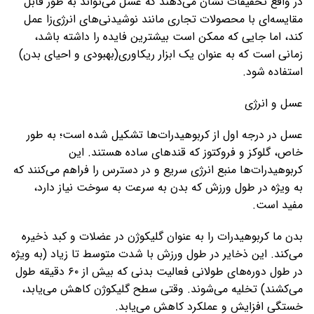
در واقع تحقیقات نشان می‌دهند که عسل می‌تواند به طور قابل
مقایسه‌ای با محصولات تجاری مانند نوشیدنی‌های انرژی‌زا عمل
کند، اما جایی که ممکن است بیشترین فایده را داشته باشد،
زمانی است که به عنوان یک ابزار ریکاوری(بهبودی و احیای بدن)
استفاده شود.
عسل و انرژی
عسل در درجه اول از کربوهیدرات‌ها تشکیل شده است؛ به طور
خاص، گلوکز و فروکتوز که قندهای ساده هستند. این
کربوهیدرات‌ها منبع انرژی سریع و در دسترس را فراهم می‌کنند که
به ویژه در طول ورزش که بدن به سرعت به سوخت نیاز دارد،
مفید است.
بدن ما کربوهیدرات را به عنوان گلیکوژن در عضلات و کبد ذخیره
می‌کند. این ذخایر در طول ورزش با شدت متوسط ​​تا زیاد (به ویژه
در طول دوره‌های طولانی فعالیت بدنی که بیش از ۶۰ دقیقه طول
می‌کشند) تخلیه می‌شوند. وقتی سطح گلیکوژن کاهش می‌یابد،
خستگی افزایش و عملکرد کاهش می‌یابد.