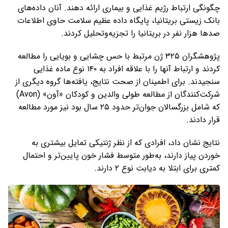
چگونگی ارتباط رژیم غذایی و بیماری ارائه دهند. آنان داده‌های
بانک زیستی بریتانیا، پایگاه داده عظیم سلامت حاوی اطلاعات
صدها هزار نفر در بریتانیا را تجزیه‌وتحلیل کردند.
پژوهشگران ۳۲۵ ژن مرتبط با حس چشایی و بویایی را مطالعه
کردند و ارتباط آنها را با علاقه افراد به ۱۴۰ نوع ماده غذایی
سنجیدند. برای اطمینان از صحت نتایج، یافته‌ها گروه دیگری از
شرکت‌کنندگان از مطالعه طولی والدین و کودکان «آون» (Avon)
که شامل بزرگسالان جوان‌تر حدود ۲۵ سال بود نیز مورد مطالعه
قرار دادند.
نتایج نشان داد، افرادی که از نظر ژنتیکی تمایل بیشتری به
خوردن پیاز دارند، به‌طور متوسط فشار خون پایین‌تر و احتمال
کمتری برای ابتلا به دیابت نوع ۲ دارند.