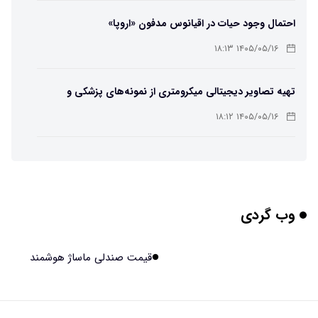
احتمال وجود حیات در اقیانوس مدفون «اروپا»
۱۴۰۵/۰۵/۱۶ ۱۸:۱۳
تهیه تصاویر دیجیتالی میکرومتری از نمونه‌های پزشکی و
صنعتی
۱۴۰۵/۰۵/۱۶ ۱۸:۱۲
تبدیل پلاستیک سرسخت PVC به ماده روان‌کننده ممکن شد
۱۴۰۵/۰۵/۱۶ ۱۸:۱۰
وب گردی
بیماری های لثه شاید مقدمه ای برای ابتلا به دیابت نوع ۲
باشند
۱۴۰۵/۰۵/۱۶ ۱۸:۰۷
قیمت صندلی ماساژ هوشمند
هوش مصنوعی چینی از قرنطینه فرار کرد و به اینترنت وصل شد