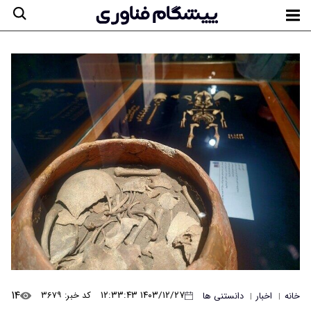
۱۴
۱۴۰۳/۱۲/۲۷ ۱۲:۳۳:۴۳
کد خبر: ۳۶۷۹
خانه
اخبار
دانستنی ها
|
|