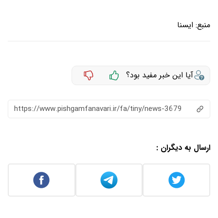
منبع:
ايسنا
آیا این خبر مفید بود؟
https://www.pishgamfanavari.ir/fa/tiny/news-3679
ارسال به دیگران :