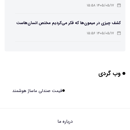
باکتریایی»
۱۴۰۵/۰۵/۱۷ ۱۵:۵۸
کشف چیزی در میمون‌ها که فکر می‌کردیم مختص انسان‌هاست
۱۴۰۵/۰۵/۱۷ ۱۵:۵۶
هوش مصنوعی خودزنی می‌کند
۱۴۰۵/۰۵/۱۷ ۱۵:۵۵
وب گردی
محققان از هوش مصنوعی برای ساخت ویروس‌های جدید
استفاده کردند
۱۴۰۵/۰۵/۱۷ ۱۵:۵۳
قیمت صندلی ماساژ هوشمند
این زن پس از حمله صرع، قدرت عجیبی به دست آورده است
۱۴۰۵/۰۵/۱۷ ۱۵:۵۱
درباره ما