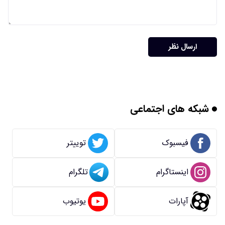
ارسال نظر
شبکه های اجتماعی
فیسبوک
توییتر
اینستاگرام
تلگرام
آپارات
یوتیوب