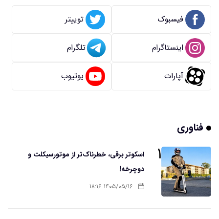
فیسبوک
توییتر
اینستاگرام
تلگرام
آپارات
یوتیوب
فناوری
۱
اسکوتر برقی، خطرناک‌تر از موتورسیکلت و
دوچرخه!
۱۴۰۵/۰۵/۱۶ ۱۸:۱۶