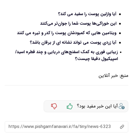
آیا وازلین پوست را سفید می کند؟
این خوراکی‌ها پوست شما را جوان‌تر می‌کنند
ویتامین هایی که کمبودشان پوست را کدر و تیره می کنند
آیا زردی پوست می تواند نشانه ای از یرقان باشد؟
زیبایی فوری به کمک اسفنج‌های دریایی و چند قطره اسید/
اسپیکیول دقیقا چیست؟
منبع:
خبر آنلاین
آیا این خبر مفید بود؟
https://www.pishgamfanavari.ir/fa/tiny/news-6323