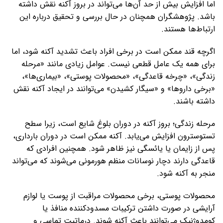
اما افزایش بیش از حد آن‌ها می‌تواند در بروز آکنه نقش داشته
باشد. پژوهشگران همچنان در حال بررسی و تحقیق درباره این
ارتباط‌ها هستند.
اگرچه قند ممکن است در برخی افراد باعث تشدید آکنه شود، اما
برای همه یک عامل قطعی نیست. عوامل زیادی مانند «مرحله
زندگی»، «چرخه قاعدگی»، «محصولات پوستی»، «بیماری‌ها»،
«برخی داروها» و «سیگار کشیدن» می‌توانند در ایجاد آکنه نقش
داشته باشند.
مرحله زندگی؛ بروز آکنه در دوران بلوغ شایع است، زیرا سطح
تستوسترون افزایش می‌یابد. آکنه ممکن است در دوران بارداری،
پس از زایمان یا یائسگی نیز ظاهر شود. همچنین افرادی که
قاعدگی دارند دچار نوسانات منظم هورمونی می‌شوند که می‌تواند
منجر به آکنه شود.
محصولات پوستی، برخی محصولات مراقبت از پوست یا لوازم
آرایشی در صورت داشتن ترکیبات مسدودکننده منافذ یا
کومدوژنیک می‌توانند باعث آکنه شوند. درماتیت تماسی و