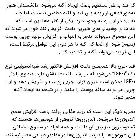
که قند به‌طور مستقیم باعث ایجاد آکنه می‌شود. دانشمندان هنوز
به‌طور قطعی از رابطه بین قند و آکنه مطمئن نیستند، اما چند
نظریه در این زمینه وجود دارد. یکی از نظریه‌ها این است که
غذاها و نوشیدنی‌های شیرین باعث افزایش قند خون می‌شوند که
این موضوع می‌تواند منجر به التهاب و افزایش تولید چربی پوست
(سبوم) شود. از آنجا که آکنه با هر دوی این عوامل مرتبط است،
این فرایند می‌تواند آکنه را تشدید کند.
قند خون بالا همچنین باعث افزایش فاکتور رشد شبه‌انسولینی نوع
یک “IGF-۱” می‌شود که در رشد بافت‌ها نقش دارد. سطوح بالاتر
IGF-۱ ممکن است میزان تولید چربی پوست را افزایش دهد و این
چربی می‌تواند منافذ پوست را ببندد و در نتیجه به ایجاد آکنه
منجر شود.
نظریه دیگر این است که رژیم غذایی پرقند باعث افزایش سطح
آندروژن‌ها می‌شود. آندروژن‌ها گروهی از هورمون‌ها هستند که
تستوسترون نیز جزو آن‌هاست و همه افراد در سطوح مختلفی
این هورمون‌ها را دارند. آندروژن‌ها در مقادیر طبیعی مضر نیستند،