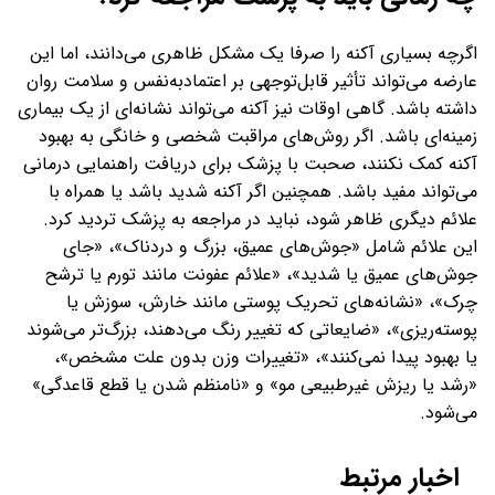
اگرچه بسیاری آکنه را صرفا یک مشکل ظاهری می‌دانند، اما این
عارضه می‌تواند تأثیر قابل‌توجهی بر اعتمادبه‌نفس و سلامت روان
داشته باشد. گاهی اوقات نیز آکنه می‌تواند نشانه‌ای از یک بیماری
زمینه‌ای باشد. اگر روش‌های مراقبت شخصی و خانگی به بهبود
آکنه کمک نکنند، صحبت با پزشک برای دریافت راهنمایی درمانی
می‌تواند مفید باشد. همچنین اگر آکنه شدید باشد یا همراه با
علائم دیگری ظاهر شود، نباید در مراجعه به پزشک تردید کرد.
این علائم شامل «جوش‌های عمیق، بزرگ و دردناک»، «جای
جوش‌های عمیق یا شدید»، «علائم عفونت مانند تورم یا ترشح
چرک»، «نشانه‌های تحریک پوستی مانند خارش، سوزش یا
پوسته‌ریزی»، «ضایعاتی که تغییر رنگ می‌دهند، بزرگ‌تر می‌شوند
یا بهبود پیدا نمی‌کنند»، «تغییرات وزن بدون علت مشخص»،
«رشد یا ریزش غیرطبیعی مو» و «نامنظم شدن یا قطع قاعدگی»
می‌شود.
اخبار مرتبط