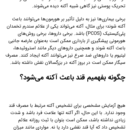
تحریک پوستی نیز گاهی شبیه آکنه دیده می‌شوند.
برخی بیماری‌ها نیز به دلیل تأثیر بر هورمون‌ها می‌توانند باعث
آکنه شوند؛ برای مثال، آکنه می‌تواند یکی از علائم سندرم تخمدان
پلی‌کیستیک (PCOS) باشد. برخی داروها، برخی روش‌های
هورمونی پیشگیری از بارداری ممکن است به‌عنوان عارضه جانبی
باعث آکنه شوند و همچنین داروهای دیگر مانند استروئیدها،
لیتیوم یا داروهای ضد صرع نیز می‌توانند آکنه ایجاد کنند. مصرف
سیگار ممکن است در بروز آکنه در بزرگسالان نقش داشته باشد.
چگونه بفهمیم قند باعث آکنه می‌شود؟
هیچ آزمایش مشخصی برای تشخیص آکنه مرتبط با مصرف قند
وجود ندارد. با این حال، اگر آکنه تنها علامت فرد باشد و شدت
زیادی نداشته باشد، ممکن است بتوان با ثبت روزانه علائم
تشخیص داد که آیا قند نقشی دارد یا نه. مواردی مانند میزان