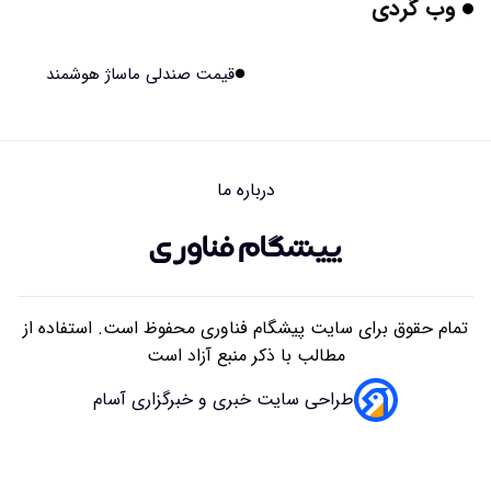
وب گردی
تبدیل پلاستیک سرسخت PVC به ماده روان‌کننده ممکن شد
۱۴۰۵/۰۵/۱۶ ۱۸:۱۰
قیمت صندلی ماساژ هوشمند
بیماری های لثه شاید مقدمه ای برای ابتلا به دیابت نوع ۲
باشند
۱۴۰۵/۰۵/۱۶ ۱۸:۰۷
درباره ما
هوش مصنوعی چینی از قرنطینه فرار کرد و به اینترنت وصل شد
۱۴۰۵/۰۵/۱۶ ۱۸:۰۵
تمام حقوق برای سایت پیشگام فناوری محفوظ است. استفاده از
مطالب با ذکر منبع آزاد است
طراحی سایت خبری و خبرگزاری آسام