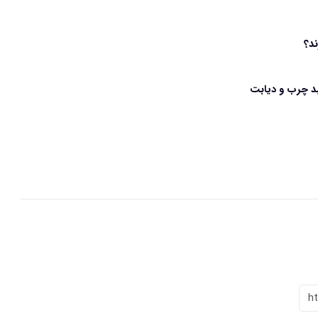
ند؟
کبد چرب و دیابت
h