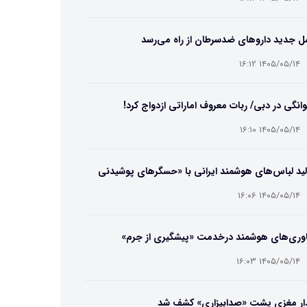
ل جدید داروهای ضدسرطان از راه می‌رسد
۱۴۰۵/۰۵/۱۴ ۱۶:۱۲
انگی در دبی/ ربات معروف اماراتی ازدواج کرد!
۱۴۰۵/۰۵/۱۴ ۱۶:۱۰
ید لباس‌های هوشمند ایرانی با «حسگرهای پوشیدنی
یگامی»
۱۴۰۵/۰۵/۱۴ ۱۶:۰۶
اوری‌های هوشمند درخدمت «پیشگیری از جرم»
۱۴۰۵/۰۵/۱۴ ۱۶:۰۳
ار مغزی پشت «صدابیزاری» کشف شد