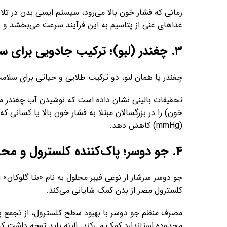
زمانی که فشار خون بالا می‌رود، سیستم ایمنی بدن در ت
غذاهای غنی از پتاسیم به این فرآیند سرعت می‌بخشد و 
۳. چغندر (لبو)؛ ترکیب جادویی برای سلامت عروق
چغندر یا همان لبو، دو ترکیب طلایی و حیاتی برای سلام
تحقیقات بالینی نشان داده است که نوشیدن آب چغندر می‌ت
(mmHg) کاهش دهد.
۴. جو دوسر؛ پاک‌کننده کلسترول و محافظ رگ‌ها
جو دوسر سرشار از نوعی فیبر محلول به نام «بتا گلوکان» 
کلسترول مضر از بدن کمک شایانی می‌کند.
مصرف منظم جو دوسر با بهبود سطح کلسترول، از تجمع پل
محدوده استاندارد کمک می‌کند. البته باید توجه داشت ک