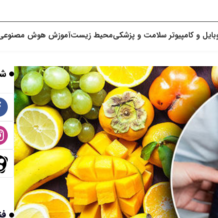
بایل و کامپیوتر
سلامت و پزشکی
محیط زیست
آموزش
هوش مصنوعی
شب
فن