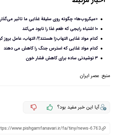
«میکروب‌ها» چگونه روی سلیقۀ غذایی ما تاثیر می‌گذار
۱۰ اشتباه رایجی که طعم غذا را نابود می‌کند
کدام مواد غذایی التهاب‌زا هستند؟/ التهاب، عامل بروز 
کدام مواد غذایی که استرس جنگ را کاهش می‌ دهند
۳ نوشیدنی ساده برای کاهش فشار خون
منبع:
عصر ایران
آیا این خبر مفید بود؟
ttps://www.pishgamfanavari.ir/fa/tiny/news-6763