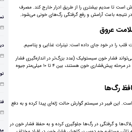
لاش است تا سدیم بیشتری را از طریق ادرار خارج کند. مصرف
در نتیجه باعث آرامش و رفع گرفتگی رگ‌های خونی می‌شود.
نس
ت قلب را در خود جای داده است: نیترات غذایی و پتاسیم.
دیو
واند فشار خون سیستولیک (عدد بزرگ‌تر در اندازه‌گیری فشار
خون) را در بزرگسالان مبتلا به فشار خون بالا یا کسانی که در مرحله پیش‌فشاری خون هستند، بین ۴ تا ۱۰ میلی‌متر جیوه
تول
کر
فن
است. این فیبر در سیستم گوارش حالت ژله‌ای پیدا کرده و به دفع
اک‌ها و گرفتگی در رگ‌ها جلوگیری کرده و به حفظ فشار خون در
مد
ه تاثیر مستقیم جو دوسر بر کاهش فشار خون در افراد مختلف