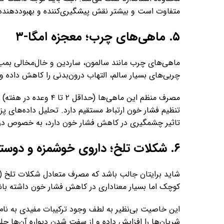
متفاوت است و بیشتر نقش پیشگیری‌کننده و بهبوددهنده 
۵. ماهی‌های چرب؛ معجزه امگا-۳
چربی‌های بسیار سالم، التهاب درون‌بدنی را کاهش داده و
مصرف منظم این ماهی‌ها 
تاثیر چشمگیری در کاهش فشار خون دارد، به خصوص در افرا
۶. شکلات تلخ؛ داروی خوشمزه و دوستدار قلب
کوچک اما بسیار معناداری در کاهش فشار خون داشته باش
این خاصیت بی‌نظیر به لطف وجود ترکیبات مفیدی به نام «
شریان‌ها را افزایش داده و از سفت شدن دیواره آن‌ها جل