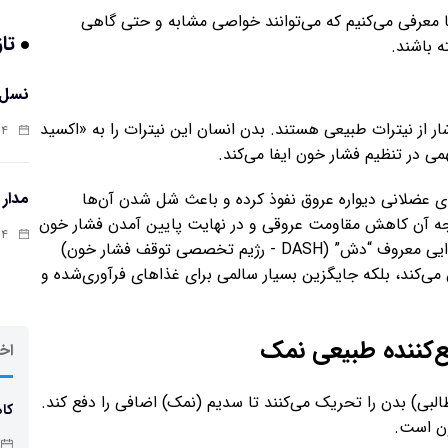
ا معرفی می‌کنیم که می‌توانند خواصی مشابه و حتی گاهی
تاز
 باشند.
نسل 
ار از نیترات طبیعی هستند. بدن انسان این نیترات را به «اکسید
:۱۲
ی در تنظیم فشار خون ایفا می‌کند.
مدار
ی عضلانی دیواره عروق نفوذ کرده و باعث شل شدن آن‌ها
تیجه آن کاهش مقاومت عروقی و در نهایت پایین آمدن فشار خون
:۰۲
است. سبزیجات برگ‌دار همچنین پایه‌های اصلی رژیم غذایی معروف “دش” (DASH - رژیم تخصصی توقف فشار خون)
می‌کند، بلکه جایگزین بسیار سالمی برای غذاهای فرآوری‌شده و
اخر
 طالبی) بدن را تحریک می‌کنند تا سدیم (نمک) اضافی را دفع کند.
کاه
ون است.
چاق