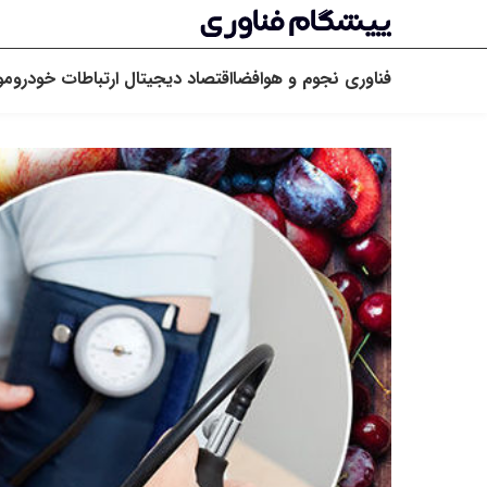
فناوری
نجوم و هوافضا
اقتصاد دیجیتال
ارتباطات
خودرو
مو