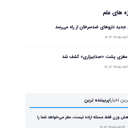
ه های علم
جدید داروهای ضدسرطان از راه می‌رسد
۱۴۰۵/۰۵/۱۴ ۱۶
 مغزی پشت «صدابیزاری» کشف شد
۱۴۰۵/۰۵/۱۴ ۱۶
ین اخبار
|
پربیننده ترین
ش وزن فقط مسئله اراده نیست، مغز می‌خواهد شما را
 نگه دارد
۱۴۰۵/۰۵/۱۴ ۱۶:۱۴