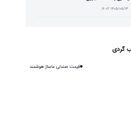
۱۴۰۵/۰۵/۱۴ ۱۶:۰۲
ت افسانه‌ای نیم انسان و نیم اسب با دستان اره برقی
۱۴۰۵/۰۵/۱۴ ۱۶:۰۰
 گردی
ش مصنوعی جدید، انسان از آب درآمد!
۱۴۰۵/۰۵/۱۴ ۱۵:۵۹
قیمت صندلی ماساژ هوشمند
اولین منظومه خصوصی جهان برای تقویت GPS مجوز
فت
۱۴۰۵/۰۵/۱۴ ۱۵:۵۶
یر پنهانی داروهای جدید لاغری بر چشم‌ها!
۱۴۰۵/۰۵/۱۴ ۱۵:۵۴