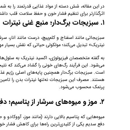
در این مقاله، شش دسته از مواد غذایی قدرتمند را به شم
اثرگذارتر برای تنظیم فشار خون و حفظ سلامت قلب داشته
۱. سبزیجات برگ‌دار؛ منبع غنی نیترات
سبزیجاتی مانند اسفناج و کلم‌پیچ، درست مانند انار، سرش
نیتریک» تبدیل می‌کند؛ مولکولی حیاتی که نقش بسیار مهم
به گفته متخصصان فیزیولوژی، اکسید نیتریک به سلول‌ها
می‌شود. این فرآیند رگ‌های خونی را گشاد می‌کند که ن
هستند. مصرف این سبزیجات نه‌تنها نیترات بدن را تامین 
پرنمک محسوب می‌شود.
۲. موز و میوه‌های سرشار از پتاسیم؛ دفع‌کننده طبیعی نمک
میوه‌هایی که پتاسیم بالایی دارند (مانند موز، آووکادو و
دفع سدیم یکی از کلیدی‌ترین راه‌ها برای کاهش فشار خ