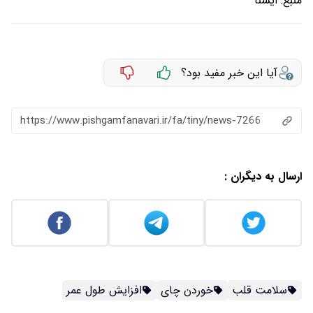
منبع:
ايسنا
آیا این خبر مفید بود؟
https://www.pishgamfanavari.ir/fa/tiny/news-7266
ارسال به دیگران :
سلامت قلب
خوردن چای
افزایش طول عمر