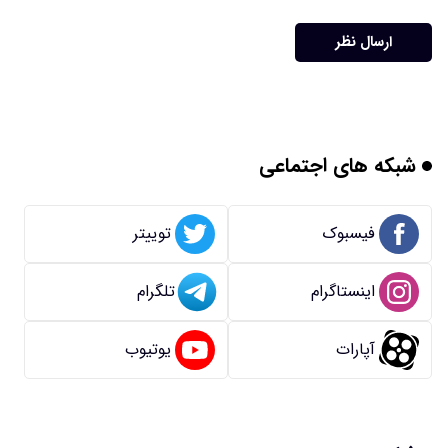
ارسال نظر
شبکه های اجتماعی
فیسبوک
توییتر
اینستاگرام
تلگرام
آپارات
یوتیوب