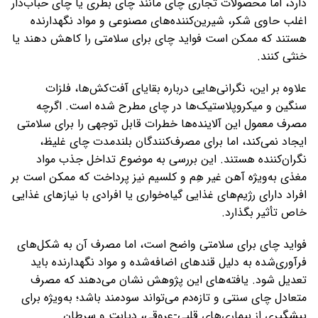
دارد، اما محصولات تجاری چای مانند چای بطری یا چای حباب‌دار
اغلب حاوی شکر، شیرین‌کننده‌های مصنوعی و مواد نگهدارنده
هستند که ممکن است فواید چای برای سلامتی را کاهش دهند یا
خنثی کنند.
علاوه بر این، نگرانی‌هایی درباره بقایای آفت‌کش‌ها، فلزات
سنگین و میکروپلاستیک‌ها در چای مطرح شده است. اگرچه
مصرف معمول این آلاینده‌ها خطرات قابل توجهی را برای سلامتی
ایجاد نمی‌کند، اما برای مصرف‌کنندگان بلندمدت چای غلیظ،
نگران‌کننده هستند. این بررسی به موضوع تداخل جذب مواد
مغذی به‌ویژه آهن غیر هِم و کلسیم نیز پرداخت که ممکن است بر
افراد دارای رژیم‌های غذایی گیاه‌خواری یا افرادی با نیازهای غذایی
خاص تأثیر بگذارد.
فواید چای برای سلامتی واضح است، اما مصرف آن به شکل‌های
فرآوری‌شده به دلیل قندهای اضافه‌شده و مواد نگهدارنده باید
تعدیل شود. یافته‌های این پژوهش نشان می‌دهند که مصرف
متعادل چای سنتی و تازه‌دم می‌تواند سودمند باشد؛ به‌ویژه برای
پیشگیری از بیماری‌های قلبی-عروقی، دیابت و سرطان.