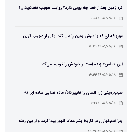
کره زمین بعد از فضا چه بویی دارد؟ روایت عجیب فضانوردان!
۱۴۰۵/۰۵/۱۸ ۱۶:۵۱
قورباغه ای که با سرش زمین را می کند؛ یکی از عجیب ترین
دوزیستان جهان
۱۴۰۵/۰۵/۱۸ ۱۶:۴۹
این «لباس» زنده است و خودش را ترمیم می‌کند
۱۴۰۵/۰۵/۱۸ ۱۶:۴۴
سیب‌زمینی ژن انسان را تغییر داد/ ماده غذایی ساده ای که
مسیر تکامل را عوض کرد!
۱۴۰۵/۰۵/۱۸ ۱۶:۴۱
چرا آدم‌خواری در تاریخ بشر مدام ظهور پیدا کرده و از بین رفته
است؟
۱۴۰۵/۰۵/۱۸ ۱۶:۳۶