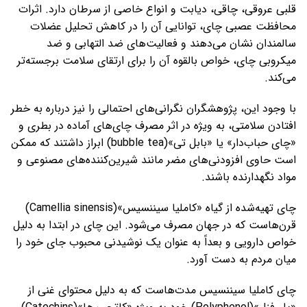
قلبی عروقی، چاقی، دیابت و انواع خاصی از سرطان دارد. اثرات
محافظت عصبی چای، توانایی آن را در کاهش تحلیل عضلات
سالمندان نشان می‌دهند و فعالیت‌های ضد التهابی و ضد
میکروبی چای، خواص بالقوه آن را برای ارتقای سلامت برجسته‌تر
می‌کند.
با وجود این، پژوهشگران نگرانی‌های احتمالی را نیز درباره به خطر
افتادن سلامتی، به ویژه در اثر مصرف چای‌های آماده در بطری و
«چای حباب‌دار» یا «بابل تی»(bubble tea) ابراز داشتند که ممکن
است حاوی افزودنی‌های مضر مانند شیرین‌کننده‌های مصنوعی و
مواد نگهدارنده باشند.
چای تهیه‌شده از گیاه «کاملیا سیننسیس»(Camellia sinensis)
قرن‌هاست که در جهان مصرف می‌شود. این چای در ابتدا به دلیل
خواص دارویی و بعداً به عنوان یک نوشیدنی محبوب جای خود را
میان مردم به دست آورد.
چای کاملیا سیننسیس مدت‌هاست که به دلیل محتوای غنی از