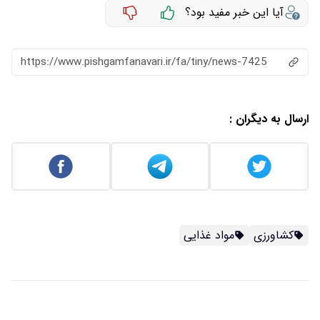
آیا این خبر مفید بود؟
https://www.pishgamfanavari.ir/fa/tiny/news-7425
ارسال به دیگران :
کشاورزی
مواد غذایی