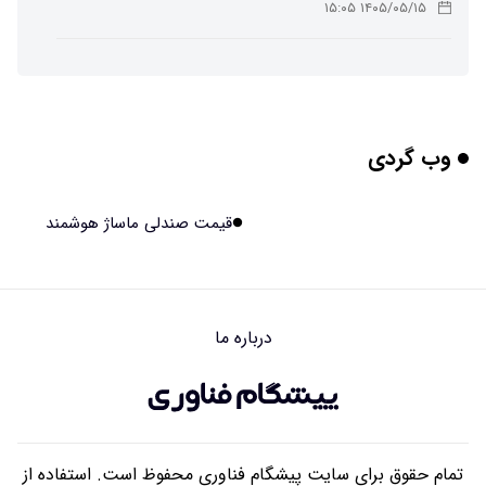
۱۴۰۵/۰۵/۱۵ ۱۵:۰۵
چرا افراد مضطرب دنیا را متفاوت می بینند؟
۱۴۰۵/۰۵/۱۵ ۱۵:۰۴
وب گردی
برنج فضایی چین به مرحله برداشت رسید
۱۴۰۵/۰۵/۱۵ ۱۵:۰۲
قیمت صندلی ماساژ هوشمند
برخورد ۴ تن آهن آمریکایی به ماه/ویدیو
۱۴۰۵/۰۵/۱۵ ۱۵:۰۱
درباره ما
ایرانی‌ها چقدر از هوش مصنوعی استفاده می‌کنند؟
۱۴۰۵/۰۵/۱۵ ۱۴:۵۸
تمام حقوق برای سایت پیشگام فناوری محفوظ است. استفاده از