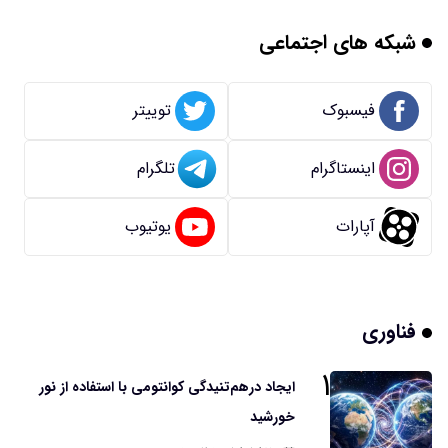
شبکه های اجتماعی
فیسبوک
توییتر
اینستاگرام
تلگرام
آپارات
یوتیوب
فناوری
۱
ایجاد درهم‌تنیدگی کوانتومی با استفاده از نور
خورشید