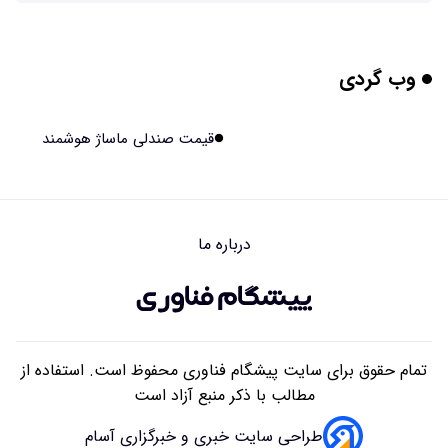
این زن پس از حمله صرع، قدرت عجیبی به دست آورده است
۱۴۰۵/۰۵/۱۷ ۱۵:۵۱
وب گردی
مریخ‌نورد ناسا به ماه فرستاده می‌شود
۱۴۰۵/۰۵/۱۷ ۱۵:۴۹
قیمت صندلی ماساژ هوشمند
راهنمای انتخاب بهترین هاستینگ ایران
۱۴۰۵/۰۵/۱۷ ۱۰:۳۵
درباره ما
آیا میوه و عسل به بزرگ‌تر شدن مغز انسان کمک کردند؟
۱۴۰۵/۰۵/۱۶ ۱۸:۱۹
تمام حقوق برای سایت پیشگام فناوری محفوظ است. استفاده از
مطالب با ذکر منبع آزاد است
طراحی سایت خبری و خبرگزاری آسام