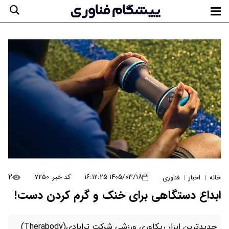
۲
۱۴۰۵/۰۳/۱۸ ۱۶:۱۲:۲۵
کد خبر: ۷۲۵۰
خانه
اخبار
فناوری
|
|
ابداع دستگاهی برای خنک و گرم کردن دست!
جدیدترین ابزار ریکاوری ورزشی شرکت ترابادی(Therabody)