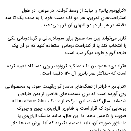
«کرایوترم پالم» را نباید از وسط گرفت. در عوض، در طول
استراحت‌های تمرین، هر دو کف دست خود را به مدت یک تا سه
دقیقه در هر بار در دو انتهای آن قرار می‌دهید.
کاربر می‌تواند بین سه سطح برای سرمادرمانی و گرمادرمانی یکی
را انتخاب کند یا از کنتراست‌درمانی استفاده کنید که در آن یک
طرف گرم و طرف دیگر سرد است.
«ترابادی» همچنین یک عملکرد کرونومتر روی دستگاه تعبیه کرده
است که حداکثر عمر باتری آن ۱۲۰ دقیقه است.
«ترابادی» فراتر از تفنگ‌های ماساژ گران‌قیمت خود، به محصولاتی
روی آورده است که برای قسمت‌های خاصی از بدن طراحی
شده‌اند. سال گذشته، این شرکت از ماسک «TheraFace Glo»
رونمایی کرد که قرار است با فناوری ال‌ای‌دی، چین و چروک
صورت را کاهش دهد. با این حال، مانند ماسک ال‌ای‌دی یا
ماساژور صورت آن، باید تصمیم بگیرید که آیا ارزش صدها دلار
هزینه را دارد یا خیر.