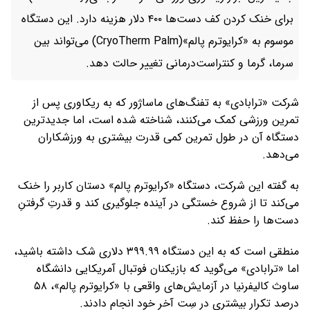
برای خنک کردن کف دست‌ها ۴۰۰ دلار هزینه دارد. این دستگاه
موسوم به «کرایوترم پالم»(CryoTherm Palm) می‌تواند بین
سرما، گرما و کنتراست‌درمانی تغییر حالت دهد.
شرکت «ترابادی» به تفنگ‌های ماساژور که به ریکاوری پس از
تمرین ورزشی کمک می‌کنند، شناخته شده است، اما جدیدترین
دستگاه آن در طول تمرین کمی قدرت بیشتری به ورزشکاران
می‌دهد.
به گفته‌ این شرکت، دستگاه «کرایوترم پالم» دستان کاربر را خنک
می‌کند تا از شروع خستگی در آینده جلوگیری کند و قدرتِ گرفتنِ
دست‌ها را حفظ کند.
منطقی است که به این دستگاه ۳۹۹.۹۹ دلاری شک داشته باشید،
اما «ترابادی» می‌گوید که بازیکنان فوتبال آمریکایی دانشگاه
ساوث کالیفرنیا در آزمایش‌های واقعی با «کرایوترم پالم»، ۵۸
درصد تکرار بیشتری در سِت آخر خود انجام دادند.