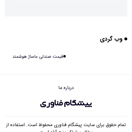
پوست مصنوعی زیر آب هم خودش را ترمیم می‌کند
۱۴۰۵/۰۵/۱۵ ۱۵:۰۵
وب گردی
چرا افراد مضطرب دنیا را متفاوت می بینند؟
۱۴۰۵/۰۵/۱۵ ۱۵:۰۴
قیمت صندلی ماساژ هوشمند
برنج فضایی چین به مرحله برداشت رسید
۱۴۰۵/۰۵/۱۵ ۱۵:۰۲
درباره ما
برخورد ۴ تن آهن آمریکایی به ماه/ویدیو
۱۴۰۵/۰۵/۱۵ ۱۵:۰۱
تمام حقوق برای سایت پیشگام فناوری محفوظ است. استفاده از