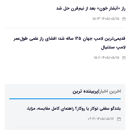
راز «آبشار خون» بعد از نیم‌قرن حل شد
۱۴۰۵/۰۵/۱۵ ۱۵:۱۳
قدیمی‌ترین لامپ جهان ۱۲۵ ساله شد؛ افشای راز علمی طول‌عمر
لامپ سنتنیال
۱۴۰۵/۰۵/۱۵ ۱۵:۱۱
اخرین اخبار
|
پربیننده ترین
بلندگو سقفی توکار یا روکار؟ راهنمای کامل مقایسه، مزایا،
معایب و انتخاب بهترین مدل
۱۴۰۵/۰۵/۱۶ ۰۹:۴۱