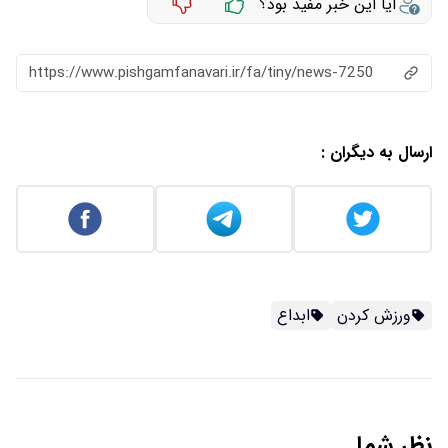
آیا این خبر مفید بود؟
https://www.pishgamfanavari.ir/fa/tiny/news-7250
ارسال به دیگران :
ورزش کردن
ابداع
نظر شما