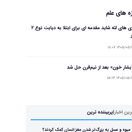
ه های علم
بیماری های لثه شاید مقدمه ای برای ابتلا به دیابت نوع ۲
۱۴۰۵/۰۵/۱۶ ۱۸
آبشار خون» بعد از نیم‌قرن حل شد
۱۴۰۵/۰۵/۱۵ ۱۵
ین اخبار
|
پربیننده ترین
 میوه و عسل به بزرگ‌تر شدن مغز انسان کمک کردند؟