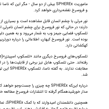
ماموریت SPHEREx بیش از دو سال - مگر این
و فروسرخ نقشه‌برداری خواهد کرد.
نور مرئی با چشم انسان قابل مشاهده است و بسیاری ا
دارند؛ در حالی که نور فروسرخ برای چشم انسان نامرئی 
تلسکوپ فضایی جیمز وب به شمار می‌رود و به همین دلیل،
بوده است. نور فروسرخ کیهان، اطلاعاتی را درباره دورترین
کهکشانی دارد.
رفته‌اند. حتی تلسکوپ هابل نیز برخی از قابلیت‌ها را در ا
مطابقت ندا
شد.
درباره این‌که SPHEREx چه چیزی را جست‌و
مدار خورشیدهمگام گرفته تا انتشارات فروسرخ مطالعه 
همچنین 
درباره نظریه «تورم کیهانی» افزایش دهند. این نظریه می