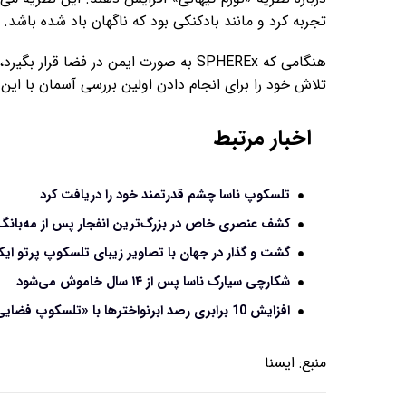
تجربه کرد و مانند بادکنکی بود که ناگهان باد شده باشد.
هنگامی که SPHEREx به صورت ایمن در فضا ق
تلاش خود را برای انجام دادن اولین بررسی آسمان با این ماموریت به مدت 
اخبار مرتبط
تلسکوپ ناسا چشم قدرتمند خود را دریافت کرد
کشف عنصری خاص در بزرگ‌ترین انفجار پس از مه‌بانگ
گشت و گذار در جهان با تصاویر زیبای تلسکوپ پرتو ای
شکارچی سیارک ناسا پس از ۱۴ سال خاموش می‌شود
افزایش 10 برابری رصد ابرنواخترها با «تلسکوپ فضایی جیمز وب»
منبع:
ايسنا