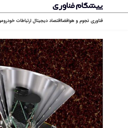
فناوری
نجوم و هوافضا
اقتصاد دیجیتال
ارتباطات
خودرو
مو