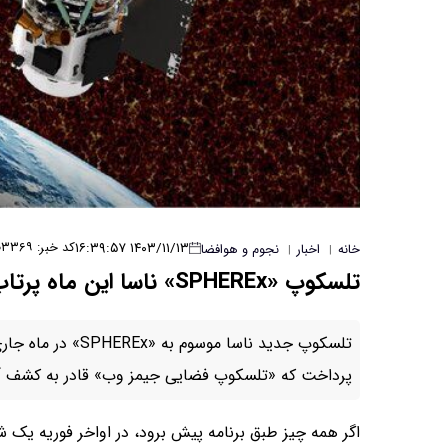
۱۴۰۳/۱۱/۱۳ ۱۶:۳۹:۵۷
کد خبر: ۳۳۶۹
خانه
اخبار
نجوم و هوافضا
|
|
تلسکوپ «SPHEREx» ناسا این ماه پرتاب می‌شود
تلسکوپ جدید ناسا 
پرداخت که «تلسکوپ فضایی جیمز وب» قادر به کشف آ
اگر همه چیز طبق برنامه پیش برود، در اواخر فوریه ی