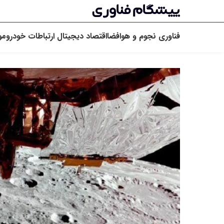
فناوری
نجوم و هوافضا
اقتصاد دیجیتال
ارتباطات
خودرو
مو