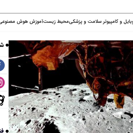
بایل و کامپیوتر
سلامت و پزشکی
محیط زیست
آموزش
هوش مصنوعی
شب
فن