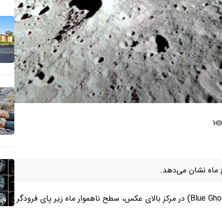
۱
 ماه نشان می‌دهد.
با کمک سیستم‌های پیشرانه فرودگر قمری «شبح آبی»(Blue Ghost) در مرکز بالای عکس، سطح ناهموار ماه زیر پای فرودگر