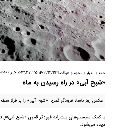
۱۴۰۳/۱۲/۱۱ ۱۳:۳۳:۳۵
کد خبر: ۳۵۶۱
خانه
اخبار
نجوم و هوافضا
|
|
«شبح آبی» در راه رسیدن به ماه
عکس روز ناسا، فرودگر قمری «شبح آبی» را بر فراز سطح
دیده می‌شود.