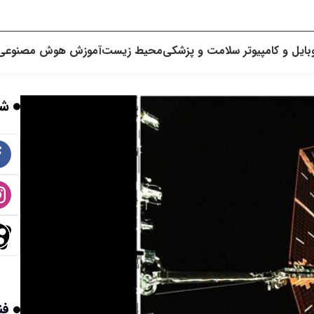
بایل و کامپیوتر
سلامت و پزشکی
محیط زیست
آموزش
هوش مصنوعی
شب
فن