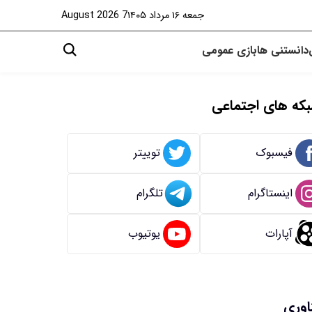
جمعه ۱۶ مرداد ۱۴۰۵
7 August 2026
دانستنی ها
بازی
عمومی
که های اجتماعی
فیسبوک
توییتر
اینستاگرام
تلگرام
آپارات
یوتیوب
اوری