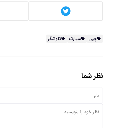
چین
سیارک
کاوشگر
نظر شما