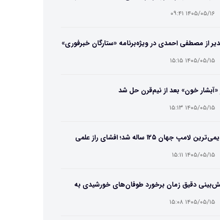
ایب و انتخاب بهترین مدل
۱۴۰۵/۰۵/۱۶ ۰۹:۴۱
یر از مصطفی احمدی در ویژه‌برنامه «ستارگان خبرفوری»
۱۴۰۵/۰۵/۱۵ ۱۵:۱۵
 «آبشار خون» بعد از نیم‌قرن حل شد
۱۴۰۵/۰۵/۱۵ ۱۵:۱۳
قدیمی‌ترین لامپ جهان ۱۲۵ ساله شد؛ افشای راز علمی
‌عمر لامپ سنتنیال
۱۴۰۵/۰۵/۱۵ ۱۵:۱۱
ش‌بینی دقیق زمان برخورد طوفان‌های خورشیدی به
ین ممکن شد
۱۴۰۵/۰۵/۱۵ ۱۵:۰۸