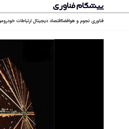
فناوری
نجوم و هوافضا
اقتصاد دیجیتال
ارتباطات
خودرو
مو