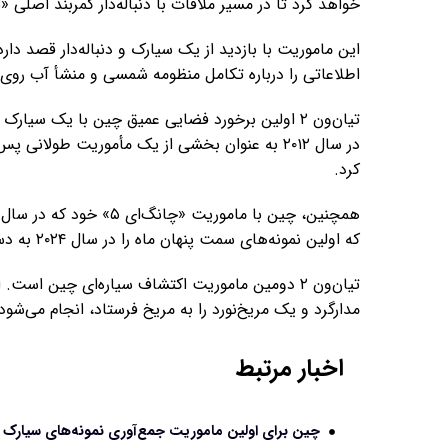
خواهد کرد تا در مسیر ملاقات با دنباله‌دار کمربند اصلی «311P/PANSTARRS» در حدود سال ۲۰۳۵ قرار بگیرد.
این ماموریت با بازدید از یک سیارک و دنباله‌دار قصد دار
اطلاعاتی را درباره تکامل منظومه شمسی و منشأ آب روی 
کرد.
که اولین نمونه‌های سمت پنهان ماه را در سال ۲۰۲۴ به دست آورد، تجربه آوردن نمونه را دارد.
مدارگرد و یک مریخ‌نورد را به مریخ فرستاد، انجام می‌شود
اخبار مرتبط
چین برای اولین ماموریت جمع‌آوری نمونه‌های سیارک 