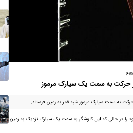
۶
ر حرکت به سمت یک سیارک مرموز
لین عکس از کاوشگر «تیان‌ون ۲»(Tianwen 2) خود را در حالی که این کاوشگر به سمت یک سیارک نزدیک به زمین