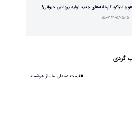
و و تنباکو، کارخانه‌های جدید تولید پروتئین حیوانی!
۱۴۰۵/۰۵/۱۵ ۱۵:۰۷
ست مصنوعی زیر آب هم خودش را ترمیم می‌کند
۱۴۰۵/۰۵/۱۵ ۱۵:۰۵
 گردی
 افراد مضطرب دنیا را متفاوت می بینند؟
۱۴۰۵/۰۵/۱۵ ۱۵:۰۴
قیمت صندلی ماساژ هوشمند
نج فضایی چین به مرحله برداشت رسید
۱۴۰۵/۰۵/۱۵ ۱۵:۰۲
آهن آمریکایی به ماه/ویدیو
۱۴۰۵/۰۵/۱۵ ۱۵:۰۱