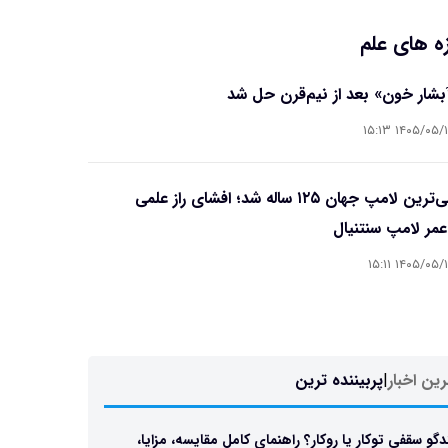
ه های علم
آبشار خون» بعد از نیم‌قرن حل شد
۱۴۰۵/۰۵/۱۵ ۱۵
قدیمی‌ترین لامپ جهان ۱۲۵ ساله شد؛ افشای راز علمی
مر لامپ سنتنیال
۱۴۰۵/۰۵/۱۵ ۱۵
ین اخبار
|
پربیننده ترین
دگو سقفی توکار یا روکار؟ راهنمای کامل مقایسه، مزایا،