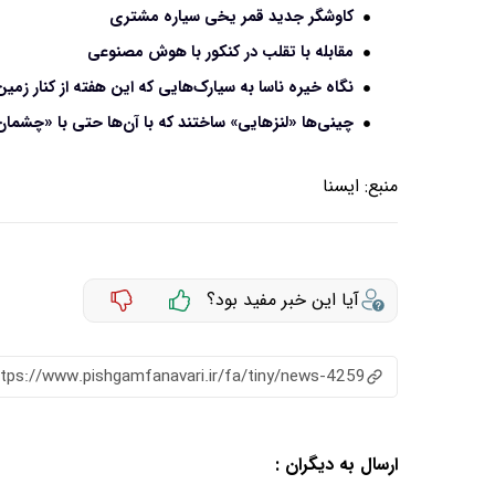
کاوشگر جدید قمر یخی سیاره مشتری
مقابله با تقلب در کنکور با هوش مصنوعی
نگاه خیره ناسا به سیارک‌هایی که این هفته از کنار زمین
چینی‌ها «لنزهایی» ساختند که با آن‌ها حتی با «چشمان 
منبع:
ايسنا
آیا این خبر مفید بود؟
ttps://www.pishgamfanavari.ir/fa/tiny/news-4259
ارسال به دیگران :