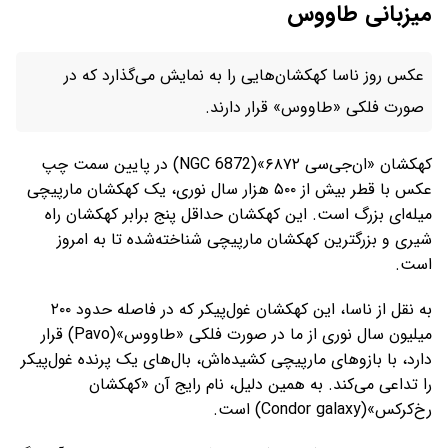
میزبانی طاووس
عکس روز ناسا کهکشان‌هایی را به نمایش می‌گذارد که در
صورت فلکی «طاووس» قرار دارند.
کهکشان «ان‌جی‌سی ۶۸۷۲»(NGC 6872) در پایین سمت چپ
عکس با قطر بیش از ۵۰۰ هزار سال نوری، یک کهکشان مارپیچی
میله‌ای بزرگ است. این کهکشان حداقل پنج برابر کهکشان راه
شیری و بزرگترین کهکشان مارپیچی شناخته‌شده تا به امروز
است.
به نقل از ناسا، این کهکشان غول‌پیکر که در فاصله حدود ۲۰۰
میلیون سال نوری از ما در صورت فلکی «طاووس»(Pavo) قرار
دارد، با بازوهای مارپیچی کشیده‌اش، بال‌های یک پرنده غول‌پیکر
را تداعی می‌کند. به همین دلیل، نام رایج آن «کهکشان
رخ‌کرکس»(Condor galaxy) است.