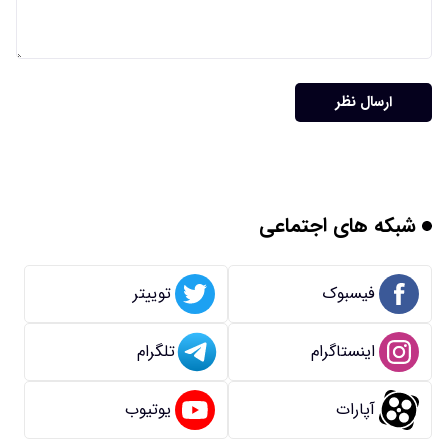
ارسال نظر
شبکه های اجتماعی
فیسبوک
توییتر
اینستاگرام
تلگرام
آپارات
یوتیوب