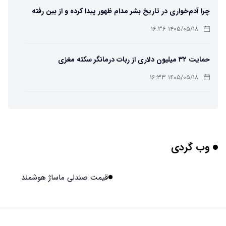
چرا آدم‌خواری در تاریخ بشر مدام ظهور پیدا کرده و از بین رفته
است؟
۱۴۰۵/۰۵/۱۸ ۱۶:۳۶
حمایت ۳۲ میلیون دلاری از ربات درمانگر سکته مغزی
۱۴۰۵/۰۵/۱۸ ۱۶:۳۳
یک خبر بسیار خوب برای کاربران Chatgpt
۱۴۰۵/۰۵/۱۸ ۱۶:۳۱
وب گردی
واضح‌ترین تصاویر تاریخ از سطح خورشید؛ رصد مستقیم موتور
محرک طوفان‌های فضایی/ ویدئویی از قلب منظومه شمسی و
۱۴۰۵/۰۵/۱۸ ۱۶:۲۸
قیمت صندلی ماساژ هوشمند
نزدیکترین ستاره به زمین
مشاور تبلیغاتی کیست؟
۱۴۰۵/۰۵/۱۸ ۱۰:۰۳