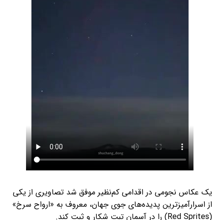
یک عکاس نجومی در اقدامی کم‌نظیر موفق شد تصاویری از یکی
از اسرارآمیزترین پدیده‌های جوی جهان، معروف به «ارواح سرخ»
(Red Sprites) را در آسمان تبت شکار و ثبت کند.