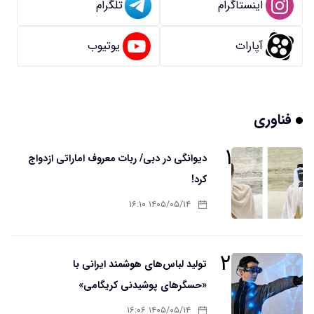
اینستاگرام
تلگرام
آپارات
یوتیوب
فناوری
۱
دیوانگی در دبی/ ربات معروف اماراتی ازدواج
کرد!
۱۴۰۵/۰۵/۱۴ ۱۶:۱۰
۲
تولید لباس‌های هوشمند ایرانی با
«حسگرهای پوشیدنی کریگامی»
۱۴۰۵/۰۵/۱۴ ۱۶:۰۶