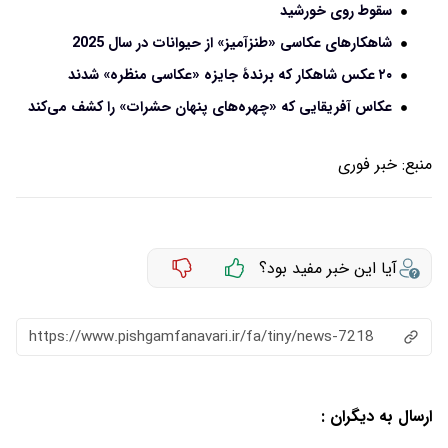
سقوط روی خورشید
شاهکارهای عکاسی «طنزآمیز» از حیوانات در سال 2025
۲۰ عکس شاهکار که برندۀ جایزه «عکاسی منظره» شدند
عکاس آفریقایی که «چهره‌های پنهان حشرات» را کشف می‌کند
منبع:
خبر فوری
آیا این خبر مفید بود؟
https://www.pishgamfanavari.ir/fa/tiny/news-7218
ارسال به دیگران :