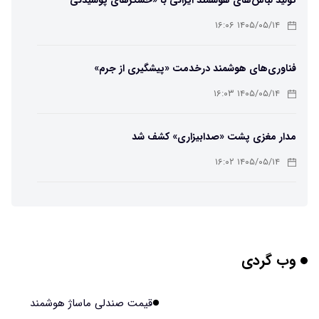
تولید لباس‌های هوشمند ایرانی با «حسگرهای پوشیدنی
کریگامی»
۱۴۰۵/۰۵/۱۴ ۱۶:۰۶
فناوری‌های هوشمند درخدمت «پیشگیری از جرم»
۱۴۰۵/۰۵/۱۴ ۱۶:۰۳
مدار مغزی پشت «صدابیزاری» کشف شد
۱۴۰۵/۰۵/۱۴ ۱۶:۰۲
ربات افسانه‌ای نیم انسان و نیم اسب با دستان اره برقی
۱۴۰۵/۰۵/۱۴ ۱۶:۰۰
وب گردی
هوش مصنوعی جدید، انسان از آب درآمد!
۱۴۰۵/۰۵/۱۴ ۱۵:۵۹
قیمت صندلی ماساژ هوشمند