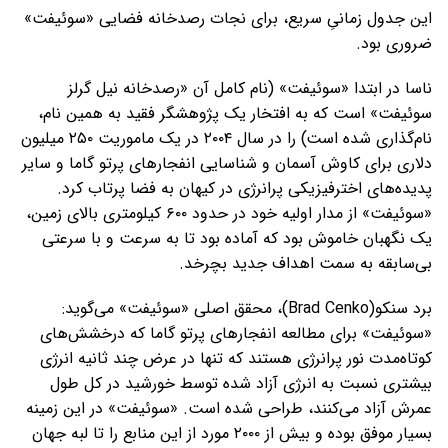
این جدول زمانیِ سریع، برای نجات رصدخانه‌ فضایی «سوئیفت»
ضروری بود.
ناسا در ابتدا «سوئیفت» (نام کامل آن «رصدخانه نیل گرلز
سوئیفت» است که به افتخار یک پژوهشگر فقید به همین نام،
نام‌گذاری شده است) را در سال ۲۰۰۴ در یک ماموریت ۲۵۰ میلیون
دلاری برای کاوش آسمان و شناسایی انفجارهای پرتو گاما و سایر
پدیده‌های اخترفیزیکی پرانرژی در کیهان به فضا پرتاب کرد.
«سوئیفت» از مدار اولیه خود در حدود ۶۰۰ کیلومتری بالای زمین،
یک نگهبان خاموش بود که آماده بود تا به سرعت و با سرعتی
بی‌سابقه به سمت اهداف جدید بچرخد.
برد سنکو(Brad Cenko)، محقق اصلی «سوئیفت» می‌گوید:
«سوئیفت» برای مطالعه انفجارهای پرتو گاما که درخشش‌های
کوتاه‌مدت نور پرانرژی هستند که تنها در عرض چند ثانیه انرژی
بیشتری نسبت به انرژی آزاد شده توسط خورشید در کل طول
عمرش آزاد می‌کنند، طراحی شده است. «سوئیفت» در این زمینه
بسیار موفق بوده و بیش از ۲۰۰۰ مورد از این منابع را تا لبه جهان