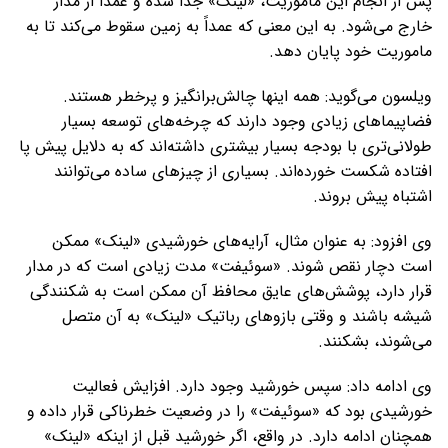
پس از انجام این ماموریت، «لینک» جدا شده و عمداً از مدار
خارج می‌شود. به این معنی که عمداً به زمین سقوط می‌کند تا به
ماموریت خود پایان دهد.
ویلسون می‌گوید: همه اینها چالش‌برانگیز و پرخطر هستند.
فضاپیماهای زیادی وجود دارند که چرخه‌های توسعه بسیار
طولانی‌تری با بودجه بسیار بیشتری داشته‌اند که به دلایل پیش پا
افتاده شکست خورده‌اند. بسیاری از چیزهای ساده می‌توانند
اشتباه پیش بروند.
وی افزود: به عنوان مثال، آرایه‌های خورشیدی «لینک» ممکن
است دچار نقص شوند. «سوئیفت» مدت زیادی است که در مدار
قرار دارد، پوشش‌های عایق محافظ آن ممکن است به شکنندگی
شیشه باشند و وقتی بازوهای رباتیک «لینک» به آن متصل
می‌شوند، بشکنند.
وی ادامه داد: سپس خورشید وجود دارد. افزایش فعالیت
خورشیدی بود که «سوئیفت» را در وضعیت خطرناکی قرار داده و
همچنان ادامه دارد. در واقع، اگر خورشید قبل از اینکه «لینک»