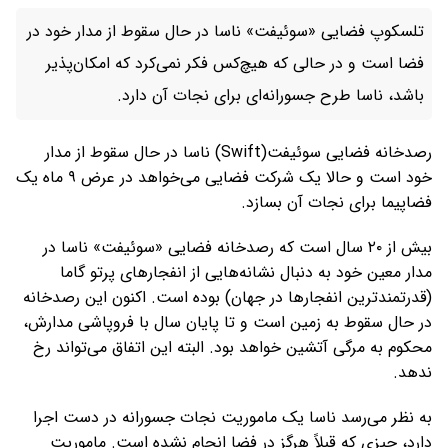
تلسکوپ فضایی «سوئیفت» ناسا در حال سقوط از مدار خود در
فضا است و در حالی که هیچ‌کس فکر نمی‌کرد که امکان‌پذیر
باشد، ناسا طرح جسورانه‌ای برای نجات آن دارد.
رصدخانه فضایی سوئیفت(Swift) ناسا در حال سقوط از مدار
خود است و حالا یک شرکت فضایی می‌خواهد در عرض ۹ ماه یک
فضاپیما برای نجات آن بسازد.
بیش از ۲۰ سال است که رصدخانه فضایی «سوئیفت» ناسا در
مدار معین خود به دنبال نشانه‌هایی از انفجارهای پرتو گاما
(قدرتمندترین انفجارها در جهان) بوده است. اکنون این رصدخانه
در حال سقوط به زمین است و تا پایان سال با فروپاشی مدارش،
محکوم به مرگی آتشین خواهد بود. البته این اتفاق می‌تواند رخ
ندهد.
به نظر می‌رسد ناسا یک ماموریت نجات جسورانه در دست اجرا
دارد، چیزی که قبلاً هرگز در فضا انجام نشده است. ماموریت