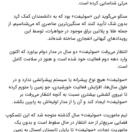
مرئی شناسایی کرده است.
سنکو می‌گوید این «سوئیفت» بود که به دانشمندان کمک کرد
بدون شک تأیید کنند که سنگین‌ترین عناصری که می‌شناسیم، از
جمله طلا و پلاتین براق موجود در جواهرات، توسط این
رویدادهای کیهانی انفجاری ساخته شده‌اند.
انتظار می‌رفت «سوئیفت» دو سال در مدار دوام بیاورد که اکنون
وارد دهه دوم فعالیت خود شده است و هنوز در سلامت کامل
است.
«سوئیفت» هیچ نوع پیشرانه یا سیستم پیشرانشی ندارد و در
طول سال‌ها، افزایش فعالیت خورشیدی، جو زمین را متورم کرده
تا نیروی کششی بیشتری نسبت به آنچه انتظار می‌رفت بر
«سوئیفت» ایجاد کند و آن را از مدار اولیه‌اش به پایین بکشد.
تیم ماموریت «سوئیفت» سال گذشته متوجه شد که این تلسکوپ
فضایی سریع‌تر از حد انتظار در حال سقوط است و بدون یک
ماموریت نجات، «سوئیفت» تا پایان تابستان امسال به زمین