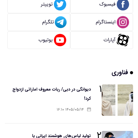
فیسبوک
توییتر
اینستاگرام
تلگرام
آپارات
یوتیوب
فناوری
۱
دیوانگی در دبی/ ربات معروف اماراتی ازدواج
کرد!
۱۴۰۵/۰۵/۱۴ ۱۶:۱۰
۲
تولید لباس‌های هوشمند ایرانی با