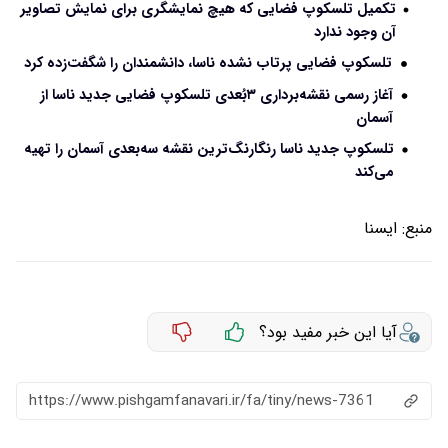
تکمیل تلسکوپ فضایی که هیچ نمایشگری برای نمایش تصاویر
آن وجود ندارد
تلسکوپ فضایی پرتاب نشده ناسا، دانشمندان را شگفت‌زده کرد
آغاز رسمی نقشه‌برداری ۳بُعدی تلسکوپ فضایی جدید ناسا از
آسمان
تلسکوپ جدید ناسا رنگارنگ‌ترین نقشه سه‌بعدی آسمان را تهیه
می‌کند
منبع:
ايسنا
آیا این خبر مفید بود؟
https://www.pishgamfanavari.ir/fa/tiny/news-7361