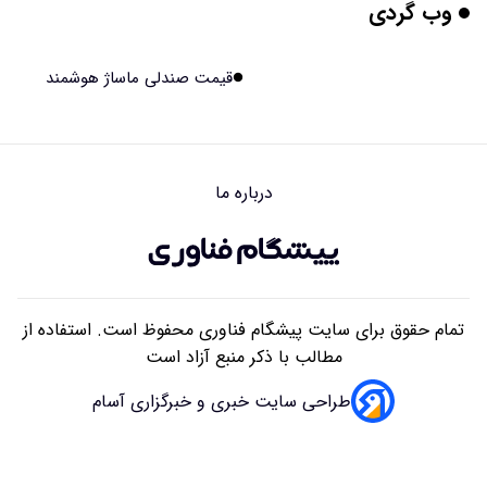
وب گردی
برنج فضایی چین به مرحله برداشت رسید
۱۴۰۵/۰۵/۱۵ ۱۵:۰۲
قیمت صندلی ماساژ هوشمند
برخورد ۴ تن آهن آمریکایی به ماه/ویدیو
۱۴۰۵/۰۵/۱۵ ۱۵:۰۱
درباره ما
ایرانی‌ها چقدر از هوش مصنوعی استفاده می‌کنند؟
۱۴۰۵/۰۵/۱۵ ۱۴:۵۸
تمام حقوق برای سایت پیشگام فناوری محفوظ است. استفاده از
مطالب با ذکر منبع آزاد است
طراحی سایت خبری و خبرگزاری آسام