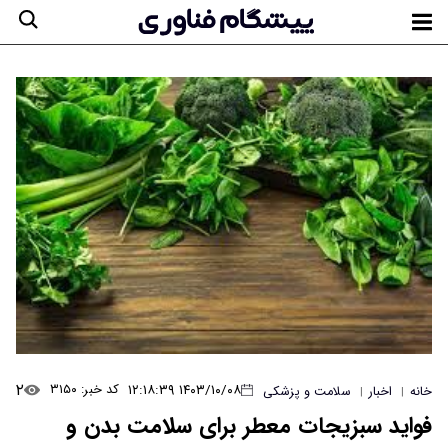
۲
۱۴۰۳/۱۰/۰۸ ۱۲:۱۸:۳۹
کد خبر: ۳۱۵۰
خانه
اخبار
سلامت و پزشکی
|
|
فواید سبزیجات معطر برای سلامت بدن و