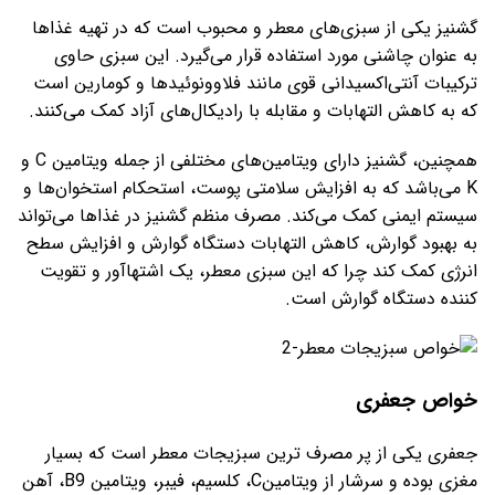
گشنیز یکی از سبزی‌های معطر و محبوب است که در تهیه غذاها
به عنوان چاشنی مورد استفاده قرار می‌گیرد. این سبزی حاوی
ترکیبات آنتی‌اکسیدانی قوی مانند فلاوونوئیدها و کومارین است
که به کاهش التهابات و مقابله با رادیکال‌های آزاد کمک می‌کنند.
همچنین، گشنیز دارای ویتامین‌های مختلفی از جمله ویتامین C و
K می‌باشد که به افزایش سلامتی پوست، استحکام استخوان‌ها و
سیستم ایمنی کمک می‌کند. مصرف منظم گشنیز در غذاها می‌تواند
به بهبود گوارش، کاهش التهابات دستگاه گوارش و افزایش سطح
انرژی کمک کند چرا که این سبزی معطر، یک اشتهاآور و تقویت
کننده دستگاه گوارش است.
خواص جعفری
جعفری یکی از پر مصرف ترین سبزیجات معطر است که بسیار
مغزی بوده و سرشار از ویتامینC، کلسیم، فیبر، ویتامین B9، آهن