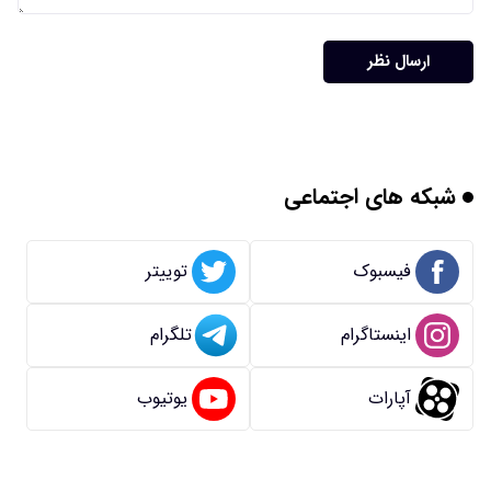
ارسال نظر
شبکه های اجتماعی
فیسبوک
توییتر
اینستاگرام
تلگرام
آپارات
یوتیوب