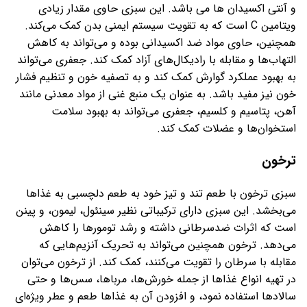
و آنتی اکسیدان ها می باشد. این سبزی حاوی مقدار زیادی
ویتامین C است که به تقویت سیستم ایمنی بدن کمک می‌کند.
همچنین، حاوی مواد ضد اکسیدانی بوده و می‌تواند به کاهش
التهاب‌ها و مقابله با رادیکال‌های آزاد کمک کند. جعفری می‌تواند
به بهبود عملکرد گوارش کمک کند و به تصفیه خون و تنظیم فشار
خون نیز مفید باشد. به عنوان یک منبع غنی از مواد معدنی مانند
آهن، پتاسیم و کلسیم، جعفری می‌تواند به بهبود سلامت
استخوان‌ها و عضلات کمک کند.
ترخون
سبزی ترخون با طعم تند و تیز خود به طعم دلچسبی به غذاها
می‌بخشد. این سبزی دارای ترکیباتی نظیر سینئول، لیمون، و پینن
است که اثرات ضدسرطانی داشته و رشد تومورها را کاهش
می‌دهد. ترخون همچنین می‌تواند به تحریک آنزیم‌هایی که
مقابله با سرطان را تقویت می‌کنند، کمک کند. از ترخون می‌توان
در تهیه انواع غذاها از جمله خورش‌ها، مرباها، سس‌ها و حتی
سالاد‌ها استفاده نمود، و افزودن آن به غذاها طعم و عطر ویژه‌ای