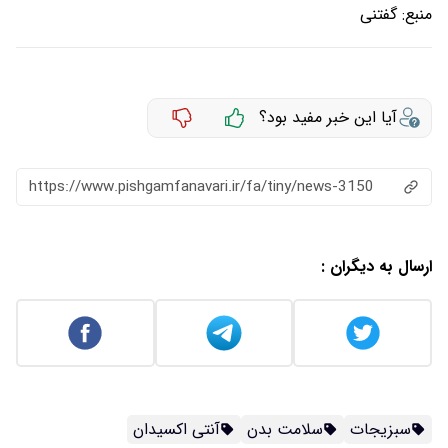
منبع:
گفتنی
آیا این خبر مفید بود؟
https://www.pishgamfanavari.ir/fa/tiny/news-3150
ارسال به دیگران :
سبزیجات
سلامت بدن
آنتی اکسیدان