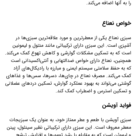
را به آنها اضافه می‌کند.
خواص نعناع
سبزی نعناع یکی از معطرترین و مورد علاقه‌ترین سبزی‌ها در
آشپزی است. این سبزی دارای ترکیباتی مانند منتول و لیمونین
است که به تسکین مشکلات گوارشی و کاهش تهوع کمک می‌کند.
همچنین، نعناع دارای خواص ضدالتهابی و آنتی‌اکسیدانی است
که به حفظ سلامتی سیستم ایمنی و مبارزه با رادیکال‌های آزاد
کمک می‌کند. مصرف نعناع در چای‌ها، دسرها، سس‌ها و غذاهای
گوشتی می‌تواند به بهبود عملکرد گوارش، تسکین درد‌های عضلانی
و تسکین استرس و اضطراب کمک کند.
فواید آویشن
سبزی آویشن با طعم و عطر ممتاز خود، به عنوان یک سبزیجات
معطر معروف است. این سبزی دارای ترکیباتی نظیر سینئول، پینن
و لیموئن است که به مقابله با رشد تومورها و افزایش ترشح