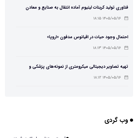
فناوری تولید کربنات لیتیوم آماده انتقال به صنایع و معادن
است
۱۴۰۵/۰۵/۱۶ ۱۸:۱۵
احتمال وجود حیات در اقیانوس مدفون «اروپا»
۱۴۰۵/۰۵/۱۶ ۱۸:۱۳
تهیه تصاویر دیجیتالی میکرومتری از نمونه‌های پزشکی و
صنعتی
۱۴۰۵/۰۵/۱۶ ۱۸:۱۲
تبدیل پلاستیک سرسخت PVC به ماده روان‌کننده ممکن شد
۱۴۰۵/۰۵/۱۶ ۱۸:۱۰
وب گردی
بیماری های لثه شاید مقدمه ای برای ابتلا به دیابت نوع ۲
باشند
۱۴۰۵/۰۵/۱۶ ۱۸:۰۷