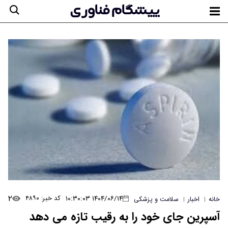
۲
۱۴۰۴/۰۶/۱۴ ۱۰:۳۰:۰۳
کد خبر: ۴۸۹۰
خانه
اخبار
سلامت و پزشکی
|
|
آسپرین جای خود را به رقیب تازه می دهد