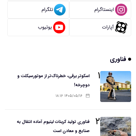
اینستاگرام
تلگرام
آپارات
یوتیوب
فناوری
۱
اسکوتر برقی، خطرناک‌تر از موتورسیکلت و
دوچرخه!
۱۴۰۵/۰۵/۱۶ ۱۸:۱۶
۲
فناوری تولید کربنات لیتیوم آماده انتقال به
صنایع و معادن است